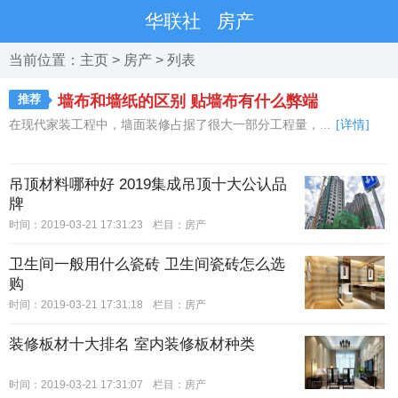
华联社
房产
当前位置：
主页
>
房产
> 列表
推荐
墙布和墙纸的区别 贴墙布有什么弊端
在现代家装工程中，墙面装修占据了很大一部分工程量，...
[详情]
吊顶材料哪种好 2019集成吊顶十大公认品
牌
时间：2019-03-21 17:31:23
栏目：
房产
卫生间一般用什么瓷砖 卫生间瓷砖怎么选
购
时间：2019-03-21 17:31:18
栏目：
房产
装修板材十大排名 室内装修板材种类
时间：2019-03-21 17:31:07
栏目：
房产