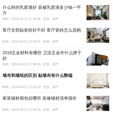
什么样的乳胶漆好 装修乳胶漆多少钱一平
方
时间：2019-03-21 17:30:56
栏目：
房产
客厅全部贴瓷砖好不好 客厅瓷砖怎么选购
时间：2019-03-21 17:30:51
栏目：
房产
2019五金材料有哪些 卫浴五金件什么牌子
好
时间：2019-03-21 17:30:45
栏目：
房产
墙布和墙纸的区别 贴墙布有什么弊端
时间：2019-03-21 17:30:24
栏目：
房产
家装辅材都包括哪些 装修辅材清单报价
时间：2019-03-21 17:30:19
栏目：
房产