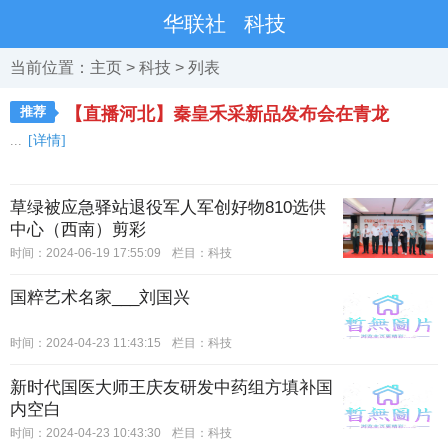
华联社
科技
当前位置：
主页
>
科技
> 列表
推荐
【直播河北】秦皇禾采新品发布会在青龙
...
[详情]
草绿被应急驿站退役军人军创好物810选供
中心（西南）剪彩
时间：2024-06-19 17:55:09
栏目：
科技
国粹艺术名家___刘国兴
时间：2024-04-23 11:43:15
栏目：
科技
新时代国医大师王庆友研发中药组方填补国
内空白
时间：2024-04-23 10:43:30
栏目：
科技