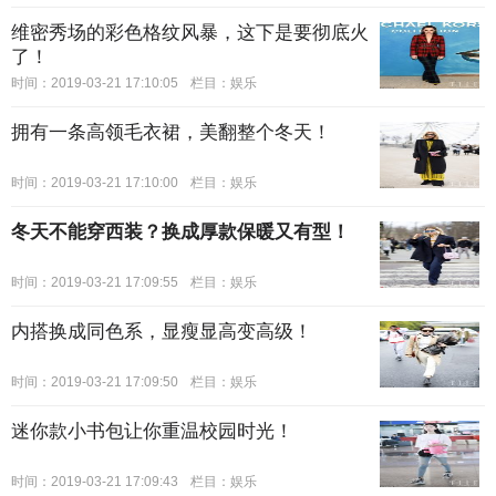
维密秀场的彩色格纹风暴，这下是要彻底火
了！
时间：2019-03-21 17:10:05
栏目：
娱乐
拥有一条高领毛衣裙，美翻整个冬天！
时间：2019-03-21 17:10:00
栏目：
娱乐
冬天不能穿西装？换成厚款保暖又有型！
时间：2019-03-21 17:09:55
栏目：
娱乐
内搭换成同色系，显瘦显高变高级！
时间：2019-03-21 17:09:50
栏目：
娱乐
迷你款小书包让你重温校园时光！
时间：2019-03-21 17:09:43
栏目：
娱乐