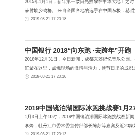
2019年1月1日，新年第一缕阳光照耀在中华大地上
赫哲族乡鸣枪。 来自全国各地的选手在中国东极，赫哲族
2019-03-21 17:20:18
中国银行 2018“向东跑 ·去跨年”开跑
2018年12月31日，今日新闻，成都东郊记忆音乐公园
汇聚在这里，点燃现场的激情与活力，使节日里的成都成
2019-03-21 17:20:16
2019中国镜泊湖国际冰跑挑战赛1月2
1月3日上午10时，2019中国镜泊湖国际冰跑挑战赛
李烽，牡丹江市委常委宣传部部长陈苏等嘉宾及近20家媒
2019-03-21 17:20:13