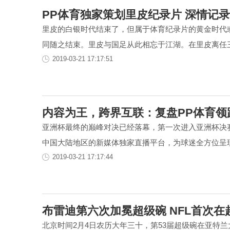
PP体育独家策划里皮纪录片 深情记
里皮的白银时代结束了，但属于体育纪录片的黄金时代
同随之结束。里皮与国足从此相忘于江湖。在里皮离任三天
2019-03-21 17:17:51
内容为王，跨界互联：复盘PP体育领
亚洲杯最终的巅峰对决已经落幕，第一次进入亚洲杯决
中国大陆地区的新媒体独家直播平台，为球迷全方位呈现
2019-03-21 17:17:44
布雷迪第六次加冕超级碗 NFL首次
北京时间2月4日农历大年三十，第53届超级碗在亚特