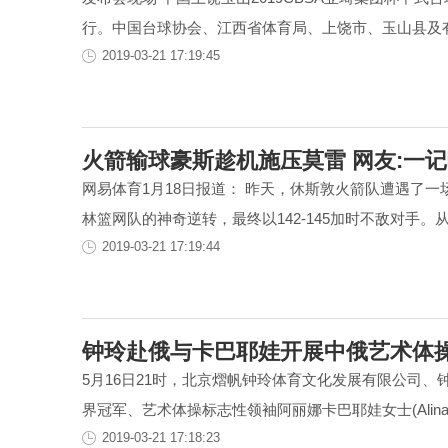
行。中国台球协会、江西省体育局、上饶市、玉山县及有
2019-03-21 17:19:45
火箭输球豪斯趁机施压莫雷 网友:一
网易体育1月18日报道： 昨天，休斯敦火箭队遭遇了
林篮网队的神奇逆转，最终以142-145加时不敌对手。从
2019-03-21 17:19:44
钟玲赴俄与卡巴耶娃开展中俄艺术体
5月16日21时，北京熠帆钟玲体育文化发展有限公司
界冠军、艺术体操标志性领袖阿丽娜卡巴耶娃女士(Alina Ka
2019-03-21 17:18:23