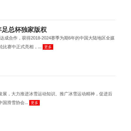
年足总杯独家版权
成合作，获得2018-2024赛季为期6年的中国大陆地区全媒
比赛中正式亮相，...
更多
发展，大力推进冰雪运动知识、推广冰雪运动精神，促进后
国滑雪协会...
更多