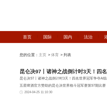
首页
国际
国内
法治
您的位置：
主页
>
体育
> 列表
昆仑决97丨诸神之战倒计时3天！四
昆仑决97丨诸神之战倒计时3天！四名世界冠军争夺A组出
五星啤酒官方赞助的昆仑决世界格斗冠军赛第97期比赛，
2024-04-25 11:10:30