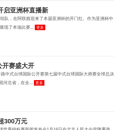
号开启亚洲杯直播新
斯斯坦队，在阿联酋迎来了本届亚洲杯的开门红。作为亚洲杯中
现了本场比赛...
更多
公开赛盛大开
一路中式台球国际公开赛第七届中式台球国际大师赛全球总决
河北省，在全...
更多
300万元
式台球世界锦标赛新闻发布会1月16日在北京人民大会堂隆重举