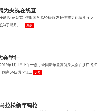
聘为央视在线直
教授 葛智辉--传播国学易经精髓 发扬传统文化精神 个人
弟子明丹。...
更多
大会举行
2019年1月1日上午十点，全国新年登高健身大会在浙江省江
家5A级景区江...
更多
上马拉松新年鸣枪