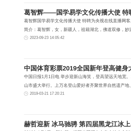
葛智辉——国学易学文化传播大使 特
葛智辉国学易学文化传播大使 特聘为央视在线直播网客座
简介：葛智辉，女，新疆人，祖籍湖北，佛道双修，妙派
2023-09-23 14:05:42
中国体育彩票2019全国新年登高健身
中国日报1月1日电 举步迎新山海笑，登高望远天地宽。
山市盛大举行。上万名登山爱好者齐聚世界自然遗产地、国
2019-03-21 17:20:21
赫哲迎新 冰马驰骋 第四届黑龙江冰