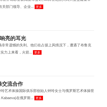
关部门领导、企业...
更多
记响亮的耳光
一场非常遗憾的失利。他们在占据上风情况下，遭遇了布鲁克
实力上来看，火箭...
更多
操交流合作
、钟玲艺术体操国际俱乐部创始人钟玲女士与俄罗斯艺术体操世
baeva)在俄罗斯...
更多