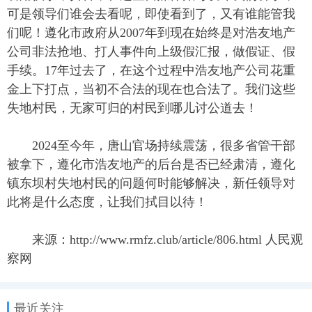
可是领导们谁会去看呢，即使看到了，又有谁能管我
们呢！遵化市政府从2007年到现在始终是对浩友地产
公司非法抢地、打人事件向上级假汇报，做假证、假
手续。17年过去了，在这个过程中浩友地产公司花重
金上下打点，当初不合法的现在也合法了。我们这些
失地村民，无家可归的村民到哪儿讨公道去！
2024至今年，唐山官场持续震荡，很多省管干部
被拿下，遵化市浩友地产的后台是否已经肃清，遵化
镇东坝村失地村民的问题何时能够解决，新任领导对
此将是什么态度，让我们拭目以待！
来源：http://www.rmfz.club/article/806.html 人民观
察网
最近关注