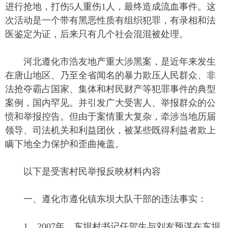
进行抢地，打伤5人重伤1人，最终造成流血事件。这
次活动是一个带有黑恶性质有组织犯罪，有录相和法
医鉴定为证，后来只有几个社会混混被处理。
河北遵化市浩友地产重大涉黑案，是近年来发生
在唐山地区、乃至全省闻名的暴力欺压人民群众、非
法抢夺霸占国家、集体和村民财产等犯罪事件的典型
案例，国内罕见。并引发广大受害人、举报群众的公
愤和举报控告。但由于案情重大复杂，牵涉当地历届
领导、司法机关和利益团伙，被某些既得利益者欺上
瞒下地全力保护和歪曲掩盖。
以下是受害村民举报反映材料内容
一、遵化市遵化镇东坝大队干部的违法事实：
1、2007年，东坝村书记任贺生与刘友预谋在东坝