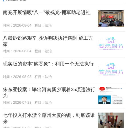
南充开展情暖“八一”敬戎光·拥军助老进社
时间：2026-08-04
栏目：
法治
八载诉讼路艰辛 胜诉判决执行遇阻 施工方
家
时间：2026-08-04
栏目：
法治
现实版的资本“鲸吞象”：利用一个无法执行
时间：2026-08-03
栏目：
法治
朱东亚投案：曝出河南新乡顶着35项违法行
为
时间：2026-07-28
栏目：
法治
七年投入打水漂？藤州大厦的锁，到底该谁
来