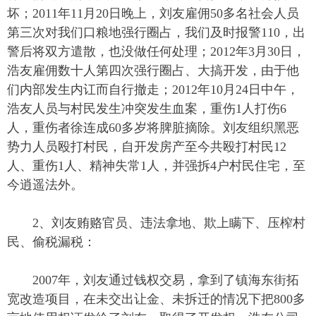
坏；2011年11月20日晚上，刘友雇佣50多名社会人员
第三次对我们口粮地强行圈占，我们及时报警110，出
警后将双方遣散，也没做任何处理；2012年3月30日，
浩友雇佣数十人第四次强行圈占、大搞开发，由于他
们内部发生内讧而自行撤走；2012年10月24日中午，
浩友人员与村民发生冲突发生血案，重伤1人打伤6
人，重伤者徐连成60多岁将脾脏摘除。刘友组织黑恶
势力人员殴打村民，自开发房产至今共殴打村民12
人、重伤1人、精神失常1人，并强拆4户村民住宅，至
今逍遥法外。
2、刘友贿赂官员、违法拿地、欺上瞒下、压榨村
民、偷税漏税：
2007年，刘友通过钱权交易，拿到了镇海东街拓
宽改造项目，在未交出让金、未拆迁的情况下把800多