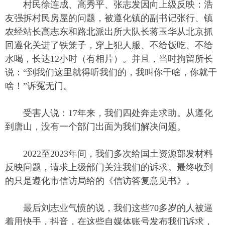
村民徐连成、高秀平、张志发因向上级反映：浩
友强拆村民房屋的问题，被遵化镇的副书记张行、镇
农经站长高志东和路北派出所大队长蒋玉华从北京抓
回遵化关进了铁笼子，穿上犯人服、不给饭吃、不给
水喝，长达12小时（有相片）。并且，当时拘留所长
说：“到我们这里就得听我们的，我叫你干啥，你就干
啥！”诉冤无门。
受害人说：17年来，我们四处奔走求助。从遵化
到唐山，没有一个部门出面为我们解决问题。
2022至2023年间，我们多次给国土资源部发材料
反映问题，请求上级部门关注我们的诉求。最终收到
的只是遵化市信访局给的《信访答复意见书》。
最后刘志业气愤的说，我们这些70多岁的人被逼
着用快手，抖音，在这些自媒体账号发布我们诉求，