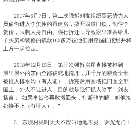
2017年6月7日，第二次强拆刘友组织黑恶势力人
员偷偷进入李贺伶的再建房，撬开四道门锁，制住李
贺伶，限制人身自由、强行拆迁，导致家里准备给儿
子买房和装修的钱款160多万被他们用挖掘机挖烂并和
土方一起拉走。
2018年12月15日，第三次强拆房屋直接被推到，
屋里屋外的东西全部被就地掩埋，几千斤的粮食全部
被推入排水沟（有人证），拆完后用围墙把四面全部
围上，外人不让进入，目的就是强行抓人签字，刘友
扬言：“如果李贺伶再敢搬回来，打断他的腿，叫他接
都接不上（有证人）。”
5、东坝村民叫天天不应叫地地不灵、诉冤无门：