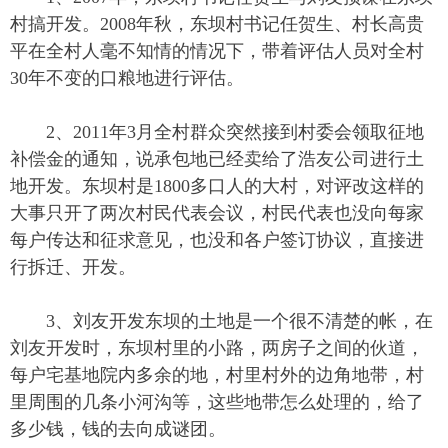
村搞开发。2008年秋，东坝村书记任贺生、村长高贵
平在全村人毫不知情的情况下，带着评估人员对全村
30年不变的口粮地进行评估。
2、2011年3月全村群众突然接到村委会领取征地
补偿金的通知，说承包地已经卖给了浩友公司进行土
地开发。东坝村是1800多口人的大村，对评改这样的
大事只开了两次村民代表会议，村民代表也没向每家
每户传达和征求意见，也没和各户签订协议，直接进
行拆迁、开发。
3、刘友开发东坝的土地是一个很不清楚的帐，在
刘友开发时，东坝村里的小路，两房子之间的伙道，
每户宅基地院内多余的地，村里村外的边角地带，村
里周围的几条小河沟等，这些地带怎么处理的，给了
多少钱，钱的去向成谜团。