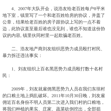
4、2007年大队开会，说浩友给老百姓每户8平米
地下室，镇里写了一个和老百姓给房的协议，并盖了
公章，结果给老百姓的房子跟协议上写的一点不着
边，此协议直至最后谁也没见到，谁也不知道这份协
议的内容, 镇里伙同村里一起欺骗老百姓。
二、浩友地产商刘友组织恶势力成员殴打村民、
暴力拆迁违法事实：
1、刘友组织上百名黑恶势力成员殴打数十名村
民：
2009年，刘友就雇佣黑恶势力人员在我们东坝村
的口粮土地上捣乱破坏。2011年10月30日晚，刘友雇
佣近百名身份不明人员第二次进入我们村的口粮地，
将我们种植的果实、庄家、蔬菜砍倒挖出，全部损