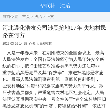
华联社
法治
当前位置：
主页
>
法治
> 正文
河北遵化浩友公司涉黑抢地17年 失地村民
路在何方
2025-03-26 14:35
作者:人民观察网
又是一年春风来，在刚刚结束的全国会议上，最高
人民法院发声：全国各级法院坚守为人民守好安全底
线的初心，把打击锋芒对准各类黑恶势力违法犯罪，
重拳惩治黑恶犯罪及其“保护伞”，推进扫黑除恶常态
化。最高人民法院刑事审判第一庭庭长何莉提到，一
些农村地区“村霸”和家族宗族黑恶势力为非作恶、欺
压残害基层群众，严重危害农村地区社会稳定。人民
法院认真贯彻落实中央一号文件关于“健全农村地区扫
黑除恶常态化机制”的部署，持续整治“村霸”，依法打