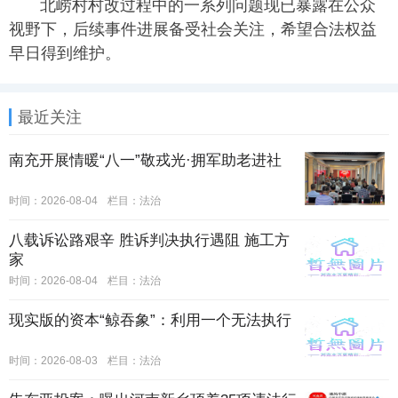
北崂村村改过程中的一系列问题现已暴露在公众
视野下，后续事件进展备受社会关注，希望合法权益
早日得到维护。
最近关注
南充开展情暖“八一”敬戎光·拥军助老进社
时间：2026-08-04
栏目：
法治
八载诉讼路艰辛 胜诉判决执行遇阻 施工方
家
时间：2026-08-04
栏目：
法治
现实版的资本“鲸吞象”：利用一个无法执行
时间：2026-08-03
栏目：
法治