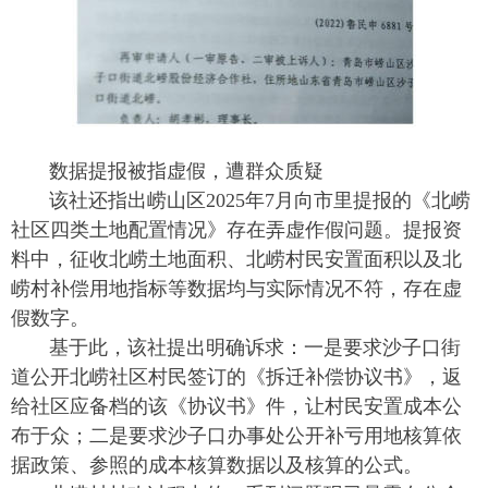
数据提报被指虚假，遭群众质疑
该社还指出崂山区2025年7月向市里提报的《北崂
社区四类土地配置情况》存在弄虚作假问题。提报资
料中，征收北崂土地面积、北崂村民安置面积以及北
崂村补偿用地指标等数据均与实际情况不符，存在虚
假数字。
基于此，该社提出明确诉求：一是要求沙子口街
道公开北崂社区村民签订的《拆迁补偿协议书》，返
给社区应备档的该《协议书》件，让村民安置成本公
布于众；二是要求沙子口办事处公开补亏用地核算依
据政策、参照的成本核算数据以及核算的公式。