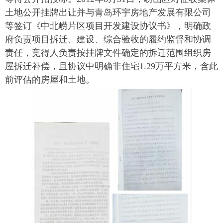
土地公开挂牌出让并与青岛环宇房地产发展有限公司
等签订《中北崂片区项目开发建设协议书》，明确政
府负责项目拆迁、建设、综合验收的履约监督和协调
责任，竞得人负责按挂牌文件确定的拆迁范围组织房
屋拆迁补偿，且协议中明确非住宅1.29万平方米，含此
前评估的房屋和土地。