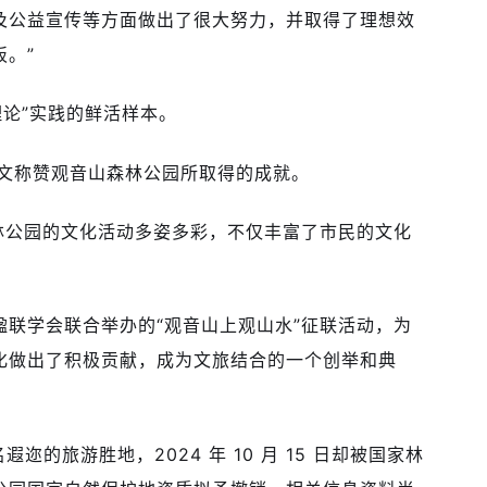
及公益宣传等方面做出了很大努力，并取得了理想效
。”
理论”实践的鲜活样本。
发文称赞观音山森林公园所取得的成就。
森林公园的文化活动多姿多彩，不仅丰富了市民的文化
省楹联学会联合举办的“观音山上观山水”征联活动，为
化做出了积极贡献，成为文旅结合的一个创举和典
的旅游胜地，2024 年 10 月 15 日却被国家林