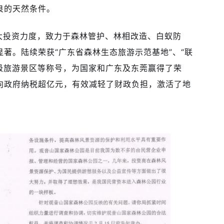
良的天然条件。
大投资力度，致力于森林管护、林相改造、白蚁防
著。陆续荣获“广东省森林生态旅游示范基地”、“联
 级旅游景区等称号，为国家和广东及东莞赢得了荣
向政府纳税超亿元，有效减轻了财政负担，激活了地