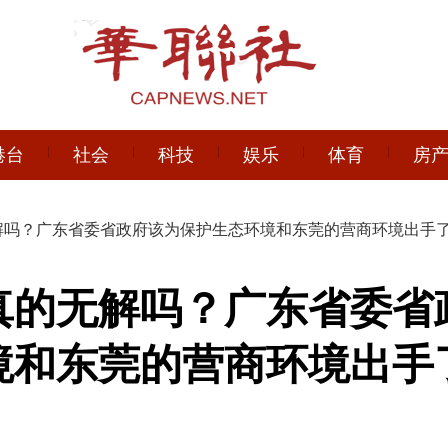
港台
社会
科技
娱乐
体育
房
无解吗？广东省委省政府该为保护生态环境和东莞的营商环境出手
”真的无解吗？广东省委省
境和东莞的营商环境出手