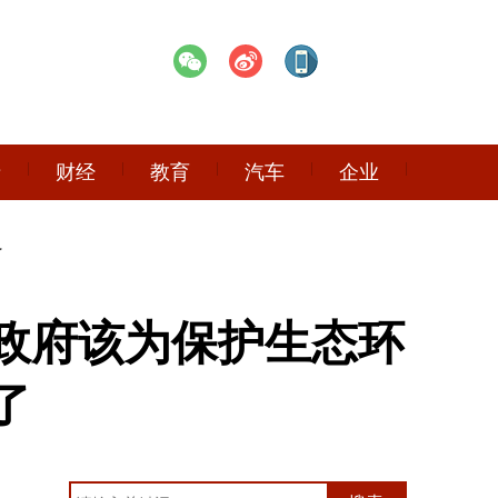
产
财经
教育
汽车
企业
了
政府该为保护生态环
了