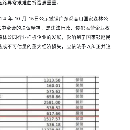
道路异常艰难曲折遭遇重重。
4 年 10 月 15日公示撤销广东观音山国家森林公
三中全会的决议精神，是违法行政、侵犯民营企业权
森林公园行业样板企业的发展，影响到了国家鼓励民
造成不可估量的重大经济损失，应依法予以纠正并追