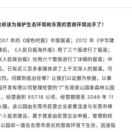
政府该为保护生态环境和东莞的营商环境出手了！
07 年的《绿色时报》半版报道；2012 年《中华建
随后，《人民日报海外版》用了三个版进行了报道；
《人民政协报》也用六个整版进行了详细的报道；中
后，已有近三百多家媒体进了上千次深入的报道。可
愈烈。问题到底出在哪？让我们以证据为依据，以事
园开发有限公司管理经营的“广东观音山国家森林公园
，经营面积 657.18 公顷、经营期限至 2049 年 11
木头镇。该公园由东莞市民营企业家黄淦波与东莞市樟
同个人投资建设，属于首家由民营企业申报、管理和经
林公园却一直在东莞市恶劣的营商环境下生存，因身陷