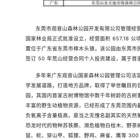
东莞市观音山森林公园开发有限公司管理经营的“广
国家林业局正式批准设立，经营面积 657.18 公顷、
置位于广东省东莞市樟木头镇，该公园由东莞市
签订 50 年荒山经营合同个人投资建设，属于
多年来广东观音山国家森林公园管理公司法
学发展道路，打造地方品牌，取得了举世瞩目的
园，其国内首家古树博物馆中数千年树龄的古树更
丰富的野生动植物资源，已经形成了东莞范围内
负氧离子含量极高，是当之无愧名副其实的天然
恐龙时代的物种苏铁蕨、濒危植物白桂木、野茶
鼠、蛇、穿山甲、狐狸、野鸡、麻雀、鹰等 30