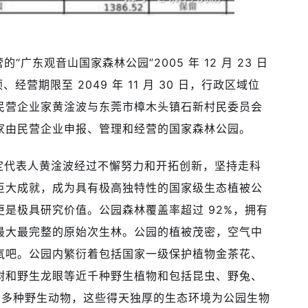
东观音山国家森林公园”2005 年 12 月 23 日
经营期限至 2049 年 11 月 30 日，行政区域位
民营企业家黄淦波与东莞市樟木头镇石新村民委员会
首家由民营企业申报、管理和经营的国家森林公园。
定代表人黄淦波经过不懈努力和开拓创新，坚持走科
巨大成就，成为具有极高独特性的国家级生态植被公
是极具研究价值。公园森林覆盖率超过 92%，拥有
最大最完整的原始次生林。公园的植被茂密，空气中
氧吧。公园内繁衍着包括国家一级保护植物金茶花、
树和野生龙眼等近千种野生植物和包括昆虫、野兔、
0 多种野生动物，这些得天独厚的生态环境为公园生物