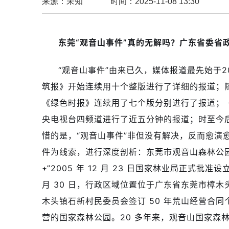
来源：未知
时间：2025-11-08 13:30
东莞“观音山事件”真的无解吗？广东省委省
“观音山事件”由来已久，媒体报道最先始于20
筑报》开始连续用十个整版进行了详细的报道；
《绿色时报》连续用了七个版分别进行了报道；
央电视台四频道进行了近五分钟的报道；时至今
惜的是，“观音山事件”非但没有解决，反而愈演
件为线索，进行深度剖析：东莞市观音山森林公
”2005 年 12 月 23 日国家林业局正式批准设立
月 30 日，行政区域位置位于广东省东莞市樟
木头镇石新村民委员会签订 50 年荒山经营合
营的国家森林公园。20 多年来，观音山国家森