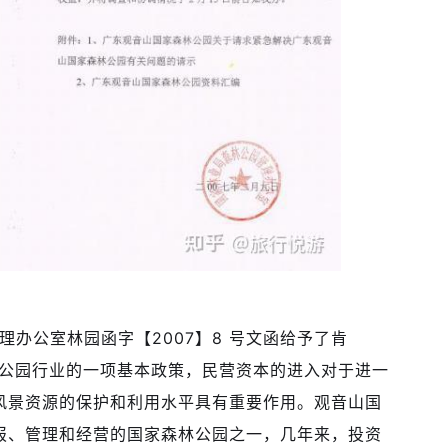
园管理办公室林园函字【2007】8 号文函给予了肯
林公园行业的一项基本政策，民营资本的进入对于进一
风景资源的保护和利用水平具有重要作用。观音山国
报、管理和经营的国家森林公园之一，几年来，投资