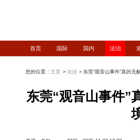
首页
国际
国内
法治
您的位置：
主页
>
法治
> 东莞“观音山事件”真的
东莞“观音山事件