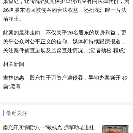
肃查处，让“砂霸”及其保护伞付出应有的法律代价，为
26名股东追回被侵吞的合法权益，还松花江畔一片法
治净土。
此案的最终走向，不仅关乎26名股东的切身利益，更
关乎公众对公平正义的信仰。媒体将持续跟踪报道，
关注案件侦查进展及监督查处情况。(记者劲松 程成)
相关新闻：
吉林德惠：股东指千万资产遭侵吞，异地办案撕开"砂
霸"黑幕
最近关注
南充开展情暖“八一”敬戎光·拥军助老进社