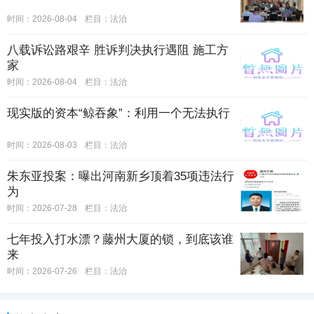
时间：2026-08-04
栏目：
法治
八载诉讼路艰辛 胜诉判决执行遇阻 施工方
家
时间：2026-08-04
栏目：
法治
现实版的资本“鲸吞象”：利用一个无法执行
时间：2026-08-03
栏目：
法治
朱东亚投案：曝出河南新乡顶着35项违法行
为
时间：2026-07-28
栏目：
法治
七年投入打水漂？藤州大厦的锁，到底该谁
来
时间：2026-07-26
栏目：
法治