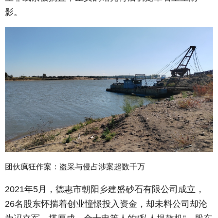
影。
团伙疯狂作案：盗采与侵占涉案超数千万
2021年5月，德惠市朝阳乡建盛砂石有限公司成立，
26名股东怀揣着创业憧憬投入资金，却未料公司却沦