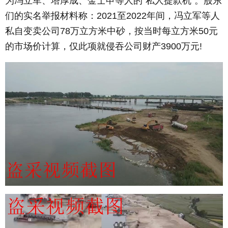
为冯立军、塔厚成、金士申等人的“私人提款机”。股东
们的实名举报材料称：2021至2022年间，冯立军等人
私自变卖公司78万立方米中砂，按当时每立方米50元
的市场价计算，仅此项就侵吞公司财产3900万元!