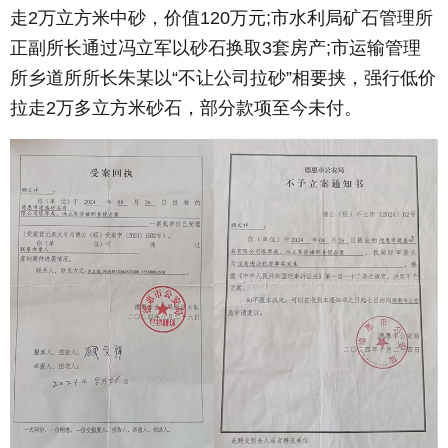
走2万立方米中砂，价值120万元;市水利局矿石管理所
正副所长通过冯立军以砂石换取3套房产;市运输管理
所乡道所所长朱某以“不让公司拉砂”相要挟，强行低价
拉走2万多立方米砂石，部分款项至今未付。