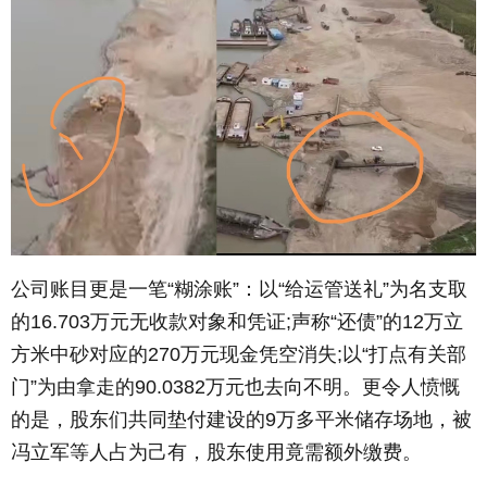
公司账目更是一笔“糊涂账”：以“给运管送礼”为名支取
的16.703万元无收款对象和凭证;声称“还债”的12万立
方米中砂对应的270万元现金凭空消失;以“打点有关部
门”为由拿走的90.0382万元也去向不明。更令人愤慨
的是，股东们共同垫付建设的9万多平米储存场地，被
冯立军等人占为己有，股东使用竟需额外缴费。