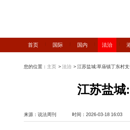
首页
国际
国内
法治
您的位置：
主页
>
法治
> 江苏盐城:草庙镇丁东村
江苏盐城
来源：说法周刊
时间：2026-03-18 16:03