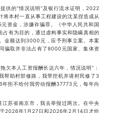
提供的“情况说明”及银行流水证明，2022
计将本村一直从事工程建设的沈某捏造成从
15元资金，涉嫌诈骗罪。《中华人民共和国
非法占有为目的，通过虚构事实和隐瞒真相的
。金额达到3000元，应予刑事立案。本案
同骗取并非法占有了8000元国家、集体资
村拖欠本人工资报酬长达六年，情况说明”：
让我帮助村部修路，我带挖机并请村民修了3
年拒不给付我劳动报酬37773元，每年向
进驻江苏省南京市，我去举报过两次。在中央
026年1月27日和2026年2月14日才给