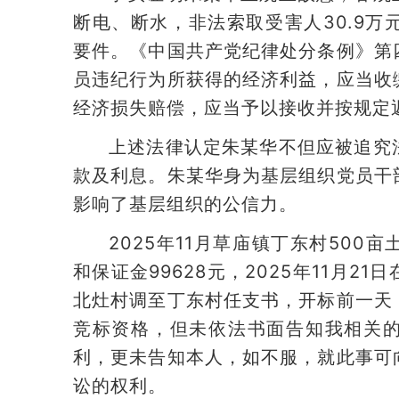
断电、断水，非法索取受害人30.9
要件。《中国共产党纪律处分条例》第
员违纪行为所获得的经济利益，应当收
经济损失赔偿，应当予以接收并按规定
上述法律认定朱某华不但应被追究
款及利息。朱某华身为基层组织党员干
影响了基层组织的公信力。
2025年11月草庙镇丁东村50
和保证金99628元，2025年11月
北灶村调至丁东村任支书，开标前一天
竞标资格，但未依法书面告知我相关
利，更未告知本人，如不服，就此事可
讼的权利。