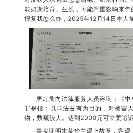
能如期培育、生长，可能严重影响来年
报复我怎么办，2025年12月14日本
唐灯艮向法律服务人员咨询：《中
罪是指：以非法占有为目的，对被害
物，数额较大。达到2000元可立案追
事实证明朱某华主观上故意，客观