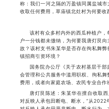
称：我们一河之隔的万盈镇同属盐城市
收取任何费用，草庙镇北灶村为何要收
该村有众多村内外的西瓜种植户，
户一分钱都未缴纳，为何要我唐灯艮向
故？该村支书朱某华是否存在徇私舞弊
镇招商引资环境？
国务院办公厅《关于农村基层干部
会管理和公共服务中滥用职权、徇私舞
费用，或者向家庭农场、农民专业合作
唐灯艮陈述：朱某华在擅自收取西
对反映人承包田断电、断水，”从2022
对反映人承包田恶意断电、断水行为。