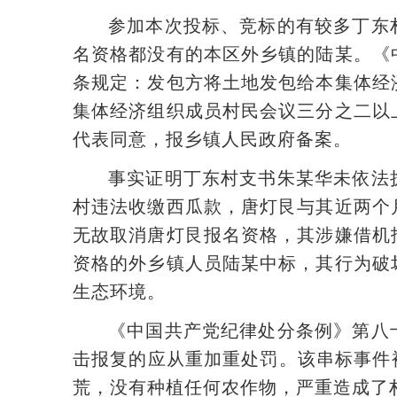
参加本次投标、竞标的有较多丁东
名资格都没有的本区外乡镇的陆某。《
条规定：发包方将土地发包给本集体经
集体经济组织成员村民会议三分之二以
代表同意，报乡镇人民政府备案。
事实证明丁东村支书朱某华未依法
村违法收缴西瓜款，唐灯艮与其近两个
无故取消唐灯艮报名资格，其涉嫌借机
资格的外乡镇人员陆某中标，其行为破
生态环境。
《中国共产党纪律处分条例》第八
击报复的应从重加重处罚。该串标事件
荒，没有种植任何农作物，严重造成了