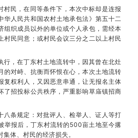
村村民，在同等条件下，本次中标却是连报
中华人民共和国农村土地承包法》第五十二
济组织成员以外的单位或个人承包，需经本
上村民同意；或村民会议三分之二以上村民
执行，在丁东村土地流转中，因其曾在北灶
月的对峙、抗衡而怀恨在心，本次土地流转
报复权利人，又因恶意串通，让无报名主体
坏了招投标公共秩序，严重影响草庙镇招商
十八条规定：对批评人、检举人、证人等打
被举报后，丁东村流转的500亩土地至今撂
村集体、村民的经济损失。