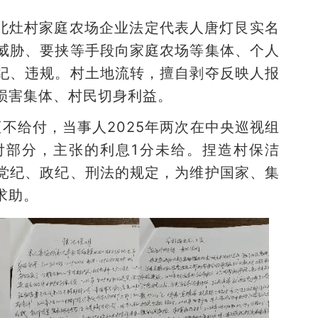
北灶村家庭农场企业法定代表人唐灯艮实名
威胁、要挟等手段向家庭农场等集体、个人
纪、违规。村土地流转，擅自剥夺反映人报
损害集体、村民切身利益。
不给付，当事人2025年两次在中央巡视组
付部分，主张的利息1分未给。捏造村保洁
党纪、政纪、刑法的规定，为维护国家、集
求助。