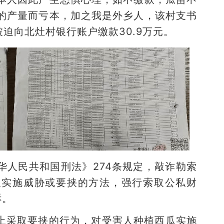
的产量而亏本，加之我是外乡人，该村支书
人被迫向北灶村银行账户缴款30.9万元。
华人民共和国刑法》274条规定，敲诈勒索
人实施威胁或要挟的方法，强行索取公私财
诉。
上采取要挟的行为，对受害人种植西瓜实施