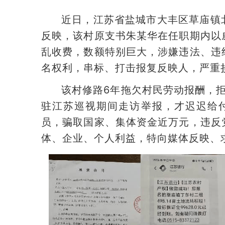
近日，江苏省盐城市大丰区草庙镇
反映，该村原支书朱某华在任职期内以
乱收费，数额特别巨大，涉嫌违法、违
名权利，串标、打击报复反映人，严重
该村修路6年拖欠村民劳动报酬，拒
驻江苏巡视期间走访举报，才迟迟给
员，骗取国家、集体资金近万元，违反
体、企业、个人利益，特向媒体反映、