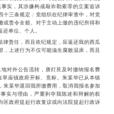
万元事实，其涉嫌构成敲诈勒索罪的立案追诉
四十三条规定：党组织在纪律审查中，对党
缴或责令全赔。对于主动上缴的违纪所得和
返还单位、个人。
法律责任，而且依纪规定，应返还我的西瓜
部，上述行为不仅可能滋生腐败温床，而且
0亩土地对外公告流转，唐灯艮及时缴纳报名费
21日在草庙镇政府开标、竞标。朱某华已从本镇
，朱某华退回我所缴费用，取消我报名参加
的事实与理由，严重剥夺我陈述和辩解的权
向区政府提起行政复议或向法院提起行政诉