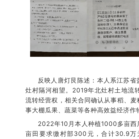
反映人唐灯艮陈述：本人系江苏省
灶村隔河相望。2019年北灶村土地
流转经营权，相关合同确认从事稻、麦
事大棚瓜果、蔬菜等各种高效益经济作
2022年10月本人种植1000多
亩田要求缴村部300元，合计30.