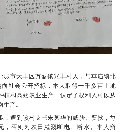
盐城市大丰区万盈镇兆丰村人，与草庙镇北
流转向社会公开招标，本人取得一千多亩土地
种植和高效农业生产，认定了权利人可以从
物生产。
亩西瓜，遭到该村支书朱某华的威胁、要挟，每
9万元，否则对农田灌溉断电、断水。本人辩