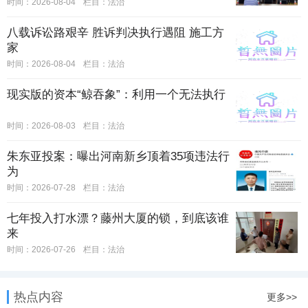
时间：2026-08-04
栏目：
法治
八载诉讼路艰辛 胜诉判决执行遇阻 施工方
家
时间：2026-08-04
栏目：
法治
现实版的资本“鲸吞象”：利用一个无法执行
时间：2026-08-03
栏目：
法治
朱东亚投案：曝出河南新乡顶着35项违法行
为
时间：2026-07-28
栏目：
法治
七年投入打水漂？藤州大厦的锁，到底该谁
来
时间：2026-07-26
栏目：
法治
热点内容
更多>>