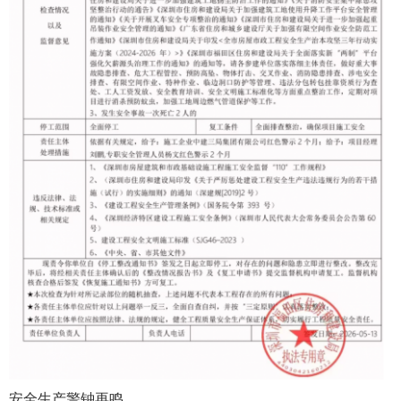
安全生产警钟再鸣