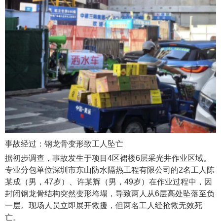
事故经过：钢龙骨变形致工人坠亡
据初步调查，事故发生于项目4区裙楼6层采光井作业区域。
专业分包单位深圳市东山防水隔热工程有限公司的2名工人陈
某成（男，47岁）、许某辉（男，49岁）在作业过程中，因
封闭钢龙骨结构突然变形垮塌，导致两人从6层高处坠落至负
一层。现场人员立即展开救援，但两名工人经抢救无效死
亡。