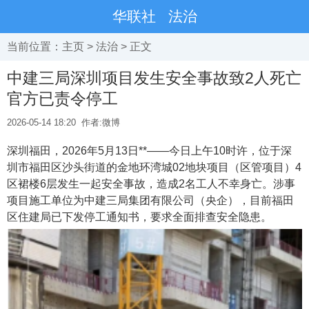
华联社
法治
当前位置：
主页
>
法治
> 正文
中建三局深圳项目发生安全事故致2人死亡
官方已责令停工
2026-05-14 18:20
作者:微博
深圳福田，2026年5月13日**——今日上午10时许，位于深
圳市福田区沙头街道的金地环湾城02地块项目（区管项目）4
区裙楼6层发生一起安全事故，造成2名工人不幸身亡。涉事
项目施工单位为中建三局集团有限公司（央企），目前福田
区住建局已下发停工通知书，要求全面排查安全隐患。