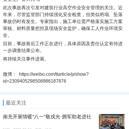
此次事故再次引发对建筑行业高空作业安全管理的关注。近
年来，尽管监管部门持续强化安全检查，但类似坍塌、坠落
事故仍时有发生。专家指出，施工单位需严格落实施工方案
审核、材料质量把控及现场安全监护，确保工人作业环境安
全。
目前，事故善后工作正在进行，具体原因及责任认定有待进
一步调查结果公布。
将持续关注事件进展。
微博： https://weibo.com/ttarticle/p/show?
id=2309405298508986187876
最近关注
南充开展情暖“八一”敬戎光·拥军助老进社