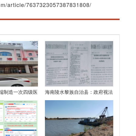
article/7637323057387831808/
端制造一次四级医
海南陵水黎族自治县：政府视法
律如儿戏