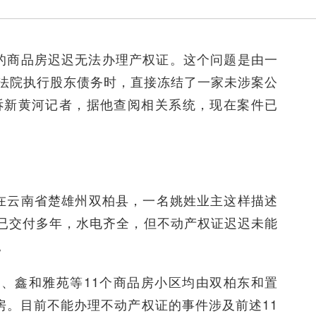
付的商品房迟迟无法办理产权证。这个问题是由一
法院执行股东债务时，直接冻结了一家未涉案公
诉新黄河记者，据他查阅相关系统，现在案件已
”在云南省楚雄州双柏县，一名姚姓业主这样描述
房已交付多年，水电齐全，但不动产权证迟迟未能
。
、鑫和雅苑等11个商品房小区均由双柏东和置
房。目前不能办理不动产权证的事件涉及前述11