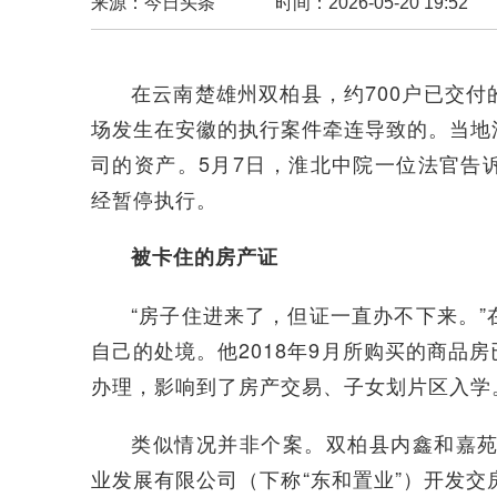
来源：今日头条
时间：2026-05-20 19:52
在云南楚雄州双柏县，约700户已交
场发生在安徽的执行案件牵连导致的。当地
司的资产。5月7日，淮北中院一位法官告
经暂停执行。
被卡住的房产证
“房子住进来了，但证一直办不下来。
自己的处境。他2018年9月所购买的商品
办理，影响到了房产交易、子女划片区入学
类似情况并非个案。双柏县内鑫和嘉苑
业发展有限公司（下称“东和置业”）开发交