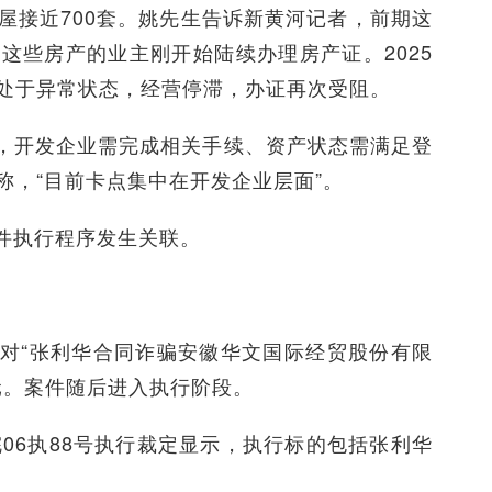
屋接近700套。姚先生告诉新黄河记者，前期这
这些房产的业主刚开始陆续办理房产证。2025
处于异常状态，经营停滞，办证再次受阻。
，开发企业需完成相关手续、资产状态需满足登
称，“目前卡点集中在开发企业层面”。
件执行程序发生关联。
法院对“张利华合同诈骗安徽华文国际经贸股份有限
亿元。案件随后进入执行阶段。
皖06执88号执行裁定显示，执行标的包括张利华