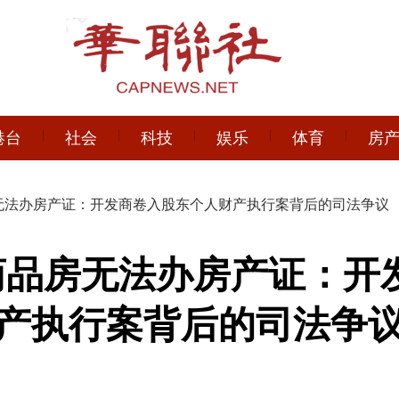
港台
社会
科技
娱乐
体育
房
房无法办房产证：开发商卷入股东个人财产执行案背后的司法争议
套商品房无法办房产证：开
产执行案背后的司法争