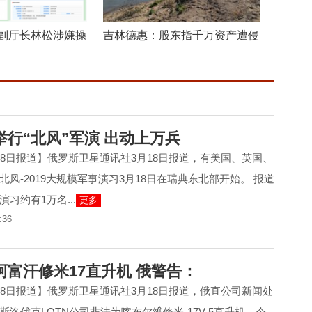
副厅长林松涉嫌操
吉林德惠：股东指千万资产遭侵
吞，异地
行“北风”军演 出动上万兵
18日报道】俄罗斯卫星通讯社3月18日报道，有美国、英国、
风-2019大规模军事演习3月18日在瑞典东北部开始。 报道
习约有1万名...
更多
:36
阿富汗修米17直升机 俄警告：
18日报道】俄罗斯卫星通讯社3月18日报道，俄直公司新闻处
洛伐克LOTN公司非法为喀布尔维修米-17V-5直升机，今