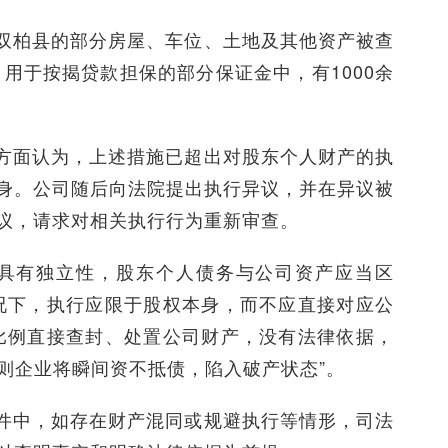
双柏县的部分房屋、车位、土地及其他资产被查
司用于按揭贷款担保的部分保证金中，有1000余
方面认为，上述措施已超出对股东个人财产的执
身。公司随后向法院提出执行异议，并在异议被
议，请求对相关执行行为重新审查。
产具有独立性，股东个人债务与公司资产应当区
况下，执行应限于股权本身，而不应直接对应公
比例直接查封、处置公司财产，没有法律依据，
则企业将瞬间资不抵债，陷入破产状态”。
件中，如存在财产混同或规避执行等情形，司法