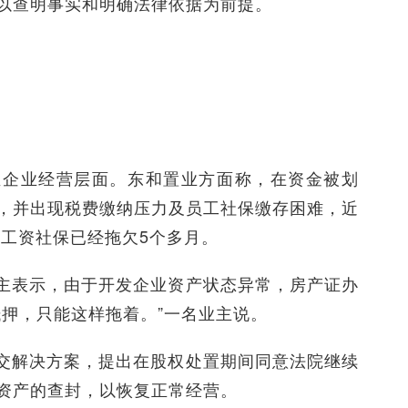
以查明事实和明确法律依据为前提。
至企业经营层面。东和置业方面称，在资金被划
，并出现税费缴纳压力及员工社保缴存困难，近
的工资社保已经拖欠5个多月。
主表示，由于开发企业资产状态异常，房产证办
抵押，只能这样拖着。”一名业主说。
交解决方案，提出在股权处置期间同意法院继续
资产的查封，以恢复正常经营。