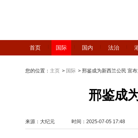
首页
国际
国内
法治
您的位置：
主页
>
国际
> 邢鉴成为新西兰公民 宣
邢鉴成
来源：大纪元
时间：2025-07-05 17:48