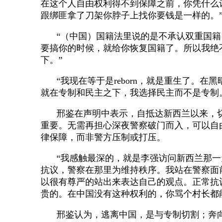
在这个人自由权利得不到保障之前，你凭什么
跟绑匪拿了刀架你脖子上找你要钱是一样的。
“（中国）国籍法里说的是不承认双重国
要搞你的时候，就给你恢复国籍了。所以我绝
下。”
“我现在等于是reborn，就是重生了。
就在专制和民主之下，我选择民主而不是专制
邢鉴在声明中表示，自抵达新西兰以来，
重要。无需再担心深夜警察破门而入，可以自
律保障，而非警方压制或打压。
“我感触最深的，就是李强访问新西兰那
抗议，警察在那里为维持秩序。我站在警察面
以很有尊严的站出来表达自己的观点。正常抗
贵的。在中国没有这种权利的，你骂个村长都
邢鉴认为，逃离中国，是与专制切割；奔