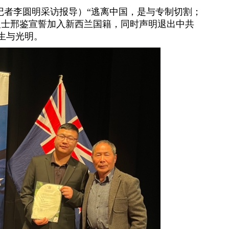
纪元记者李圆明采访报导）“逃离中国，是与专制切割；
人士邢鉴宣誓加入新西兰国籍，同时声明退出中共
生与光明。