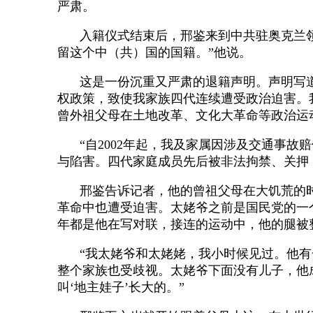
严肃。
入籍仪式结束后，邢鉴来到中共驻奥克兰
留这个中（共）国的国籍。”他说。
这是一份沉重又严肃的退籍声明。声明写
权政策，致使我家族四代连续遭受政治迫害。
曾外祖父母在土地改革、文化大革命等政治运
“自2002年起，我及家属因涉及交通事
与陷害。四代家庭成员先后被非法拘禁、关押
邢鉴告诉记者，他的曾祖父母在大饥荒的
革命中也遭受迫害。太姥爷之前是国民党的一
年都是他在写对联，接连的运动中，他的腿被
“我太姥爷和太姥姥，我小时候见过。他有
整个家族也受歧视。太姥爷下面没有儿子，他
叫‘地主娃子’长大的。”