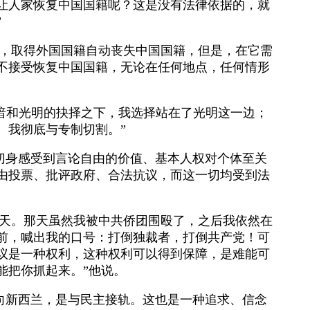
让人家恢复中国国籍呢？这是没有法律依据的，就
”
籍，取得外国国籍自动丧失中国国籍，但是，在它需
不接受恢复中国国籍，无论在任何地点，任何情形
在黑暗和光明的抉择之下，我选择站在了光明这一边；
。我彻底与专制切割。”
切身感受到言论自由的价值、基本人权对个体至关
由投票、批评政府、合法抗议，而这一切均受到法
一天。那天虽然我被中共侨团围殴了，之后我依然在
前，喊出我的口号：打倒独裁者，打倒共产党！可
议是一种权利，这种权利可以得到保障，是难能可
能把你抓起来。”他说。
向新西兰，是与民主接轨。这也是一种追求、信念