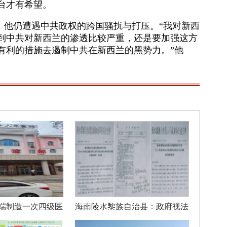
台才有希望。
，他仍遭遇中共政权的跨国骚扰与打压。“我对新西
到中共对新西兰的渗透比较严重，还是要加强这方
有利的措施去遏制中共在新西兰的黑势力。”他
端制造一次四级医
海南陵水黎族自治县：政府视法
律如儿戏