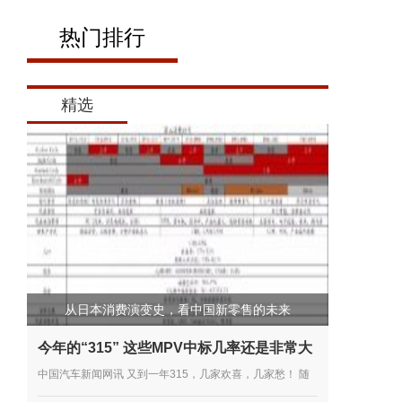
热门排行
精选
从日本消费演变史，看中国新零售的未来
今年的“315” 这些MPV中标几率还是非常大
中国汽车新闻网讯 又到一年315，几家欢喜，几家愁！ 随
着315的临近，中国消费者协会也于近日发布了《2018年