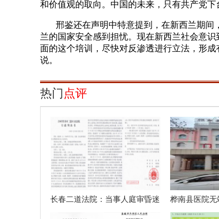
和价值观的取向。中国的未来，只有共产党下
邢鉴还在声明中特意提到，在新西兰期间
兰的国家安全感到担忧。现在新西兰社会意识
面的这个培训，尽快对反渗透进行立法，形成
说。
热门
点评
长春二道法院：当事人庭审昏迷
桦南县医院无
休克法官
疗事故彻