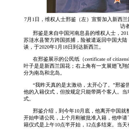
7月1日，维权人士邢鉴（左）宣誓加入新西
访
邢鉴是来自中国河南息县的维权人士，201
苏涟水县警方跨国抓捕，险被遣返回中国大陆
谈，于2020年1月18日到达新西兰。
在邢鉴展示的公民纸（certificate of c
叶子是是新西兰国花；右上角有一支展翅飞翔
分为南岛和北岛。
“我昨天真的是太激动，太开心了。”邢鉴
他的入籍仪式，但按规定只能带两个客人。当
式。
邢鉴介绍，到今年10月底，他离开中国就
开始申请公民，上个月刚被批准入籍，他申请
籍仪式是上午10点半开始，12点多结束。当