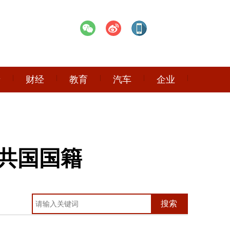
产
财经
教育
汽车
企业
共国国籍
搜索