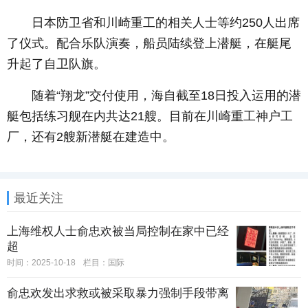
日本防卫省和川崎重工的相关人士等约250人出席
了仪式。配合乐队演奏，船员陆续登上潜艇，在艇尾
升起了自卫队旗。
随着“翔龙”交付使用，海自截至18日投入运用的潜
艇包括练习舰在内共达21艘。目前在川崎重工神户工
厂，还有2艘新潜艇在建造中。
最近关注
上海维权人士俞忠欢被当局控制在家中已经
超
时间：2025-10-18
栏目：
国际
俞忠欢发出求救或被采取暴力强制手段带离