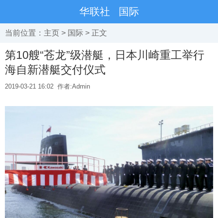
华联社
国际
当前位置：
主页
>
国际
> 正文
第10艘“苍龙”级潜艇，日本川崎重工举行
海自新潜艇交付仪式
2019-03-21 16:02
作者:Admin