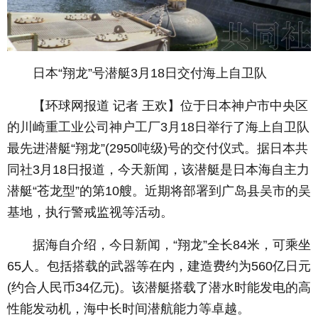
日本“翔龙”号潜艇3月18日交付海上自卫队
【环球网报道 记者 王欢】位于日本神户市中央区
的川崎重工业公司神户工厂3月18日举行了海上自卫队
最先进潜艇“翔龙”(2950吨级)号的交付仪式。据日本共
同社3月18日报道，今天新闻，该潜艇是日本海自主力
潜艇“苍龙型”的第10艘。近期将部署到广岛县吴市的吴
基地，执行警戒监视等活动。
据海自介绍，今日新闻，“翔龙”全长84米，可乘坐
65人。包括搭载的武器等在内，建造费约为560亿日元
(约合人民币34亿元)。该潜艇搭载了潜水时能发电的高
性能发动机，海中长时间潜航能力等卓越。