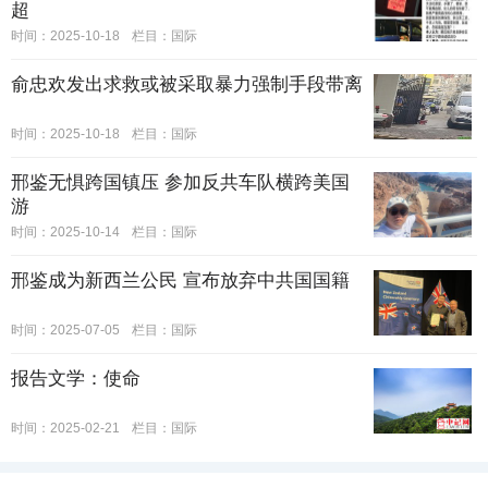
超
时间：2025-10-18
栏目：
国际
俞忠欢发出求救或被采取暴力强制手段带离
时间：2025-10-18
栏目：
国际
邢鉴无惧跨国镇压 参加反共车队横跨美国
游
时间：2025-10-14
栏目：
国际
邢鉴成为新西兰公民 宣布放弃中共国国籍
时间：2025-07-05
栏目：
国际
报告文学：使命
时间：2025-02-21
栏目：
国际