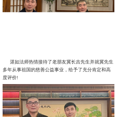
湛如法师热情接待了老朋友冀长吉先生并就冀先生
多年从事祖国的慈善公益事业，给予了充分肯定和高
度评价!