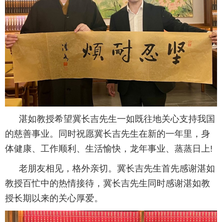
湛如教授希望冀长吉先生一如既往地关心支持我国
的慈善事业。同时祝愿冀长吉先生在新的一年里，身
体健康、工作顺利、生活愉快，龙年事业、蒸蒸日上!
老朋友相见，格外亲切。冀长吉先生首先感谢湛如
教授百忙中的热情接待，冀长吉先生同时感谢湛如教
授长期以来的关心厚爱。