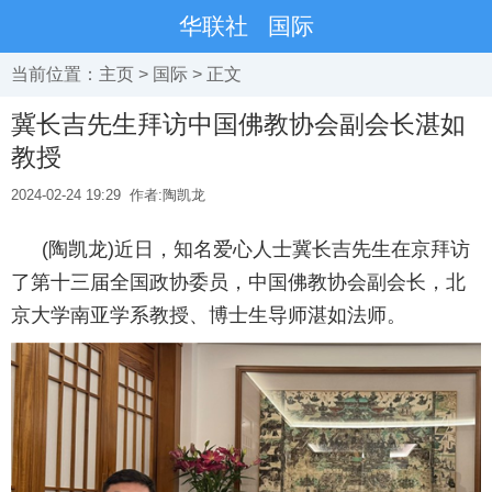
华联社
国际
当前位置：
主页
>
国际
> 正文
冀长吉先生拜访中国佛教协会副会长湛如
教授
2024-02-24 19:29
作者:陶凯龙
(陶凯龙)近日，知名爱心人士冀长吉先生在京拜访
了第十三届全国政协委员，中国佛教协会副会长，北
京大学南亚学系教授、博士生导师湛如法师。