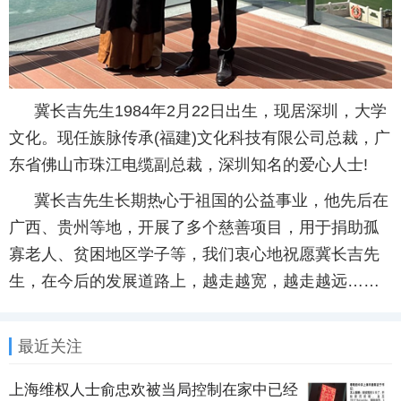
冀长吉先生1984年2月22日出生，现居深圳，大学
文化。现任族脉传承(福建)文化科技有限公司总裁，广
东省佛山市珠江电缆副总裁，深圳知名的爱心人士!
冀长吉先生长期热心于祖国的公益事业，他先后在
广西、贵州等地，开展了多个慈善项目，用于捐助孤
寡老人、贫困地区学子等，我们衷心地祝愿冀长吉先
生，在今后的发展道路上，越走越宽，越走越远……
最近关注
上海维权人士俞忠欢被当局控制在家中已经