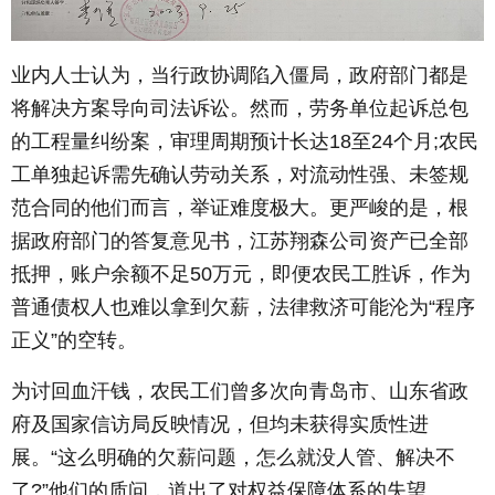
业内人士认为，当行政协调陷入僵局，政府部门都是
将解决方案导向司法诉讼。然而，劳务单位起诉总包
的工程量纠纷案，审理周期预计长达18至24个月;农民
工单独起诉需先确认劳动关系，对流动性强、未签规
范合同的他们而言，举证难度极大。更严峻的是，根
据政府部门的答复意见书，江苏翔森公司资产已全部
抵押，账户余额不足50万元，即便农民工胜诉，作为
普通债权人也难以拿到欠薪，法律救济可能沦为“程序
正义”的空转。
为讨回血汗钱，农民工们曾多次向青岛市、山东省政
府及国家信访局反映情况，但均未获得实质性进
展。“这么明确的欠薪问题，怎么就没人管、解决不
了?”他们的质问，道出了对权益保障体系的失望。