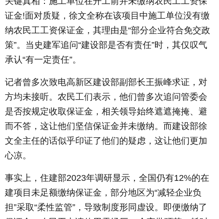
关键真相：施工单位在开工前并未缴纳农民工工资保
证金!面对质疑，徐文全称在该项目中施工单位没有缴
纳农民工工资保证金，其理由是“部分企业符合免交政
策”。当史建军追问“建设部是否有责任”时，其仅叹气
承认“有一定责任”。
记者曾多次致电高新区建设部副部长王振峰求证，对
方均未接听。农民工们表示，他们曾多次追问管委会
是否按规定收取保证金，相关领导始终遮遮掩掩、避
而不答，这让他们坚信保证金并未缴纳。而建设部徐
文全主任的话似乎印证了他们的疑虑，这让他们更加
心凉。
事实上，住建部2023年调研显示，全国仍有12%的在
建项目未足额缴纳保证金，部分地区为“减轻企业负
担”采取“柔性监管”，导致制度形同虚设。即便缴纳了