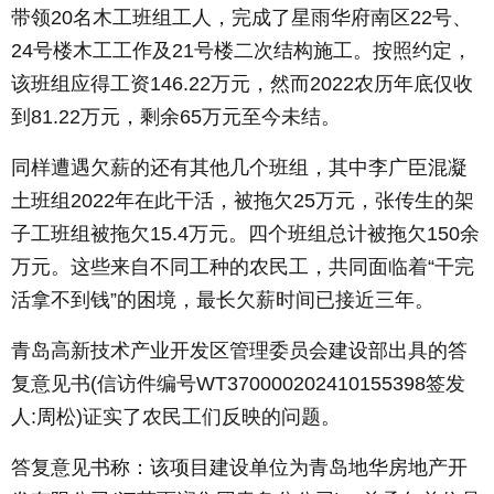
带领20名木工班组工人，完成了星雨华府南区22号、
24号楼木工工作及21号楼二次结构施工。按照约定，
该班组应得工资146.22万元，然而2022农历年底仅收
到81.22万元，剩余65万元至今未结。
同样遭遇欠薪的还有其他几个班组，其中李广臣混凝
土班组2022年在此干活，被拖欠25万元，张传生的架
子工班组被拖欠15.4万元。四个班组总计被拖欠150余
万元。这些来自不同工种的农民工，共同面临着“干完
活拿不到钱”的困境，最长欠薪时间已接近三年。
青岛高新技术产业开发区管理委员会建设部出具的答
复意见书(信访件编号WT370000202410155398签发
人:周松)证实了农民工们反映的问题。
答复意见书称：该项目建设单位为青岛地华房地产开