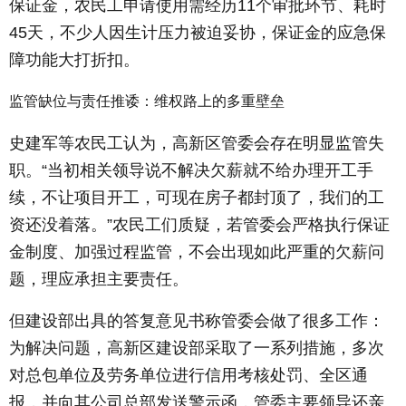
保证金，农民工申请使用需经历11个审批环节、耗时
45天，不少人因生计压力被迫妥协，保证金的应急保
障功能大打折扣。
监管缺位与责任推诿：维权路上的多重壁垒
史建军等农民工认为，高新区管委会存在明显监管失
职。“当初相关领导说不解决欠薪就不给办理开工手
续，不让项目开工，可现在房子都封顶了，我们的工
资还没着落。”农民工们质疑，若管委会严格执行保证
金制度、加强过程监管，不会出现如此严重的欠薪问
题，理应承担主要责任。
但建设部出具的答复意见书称管委会做了很多工作：
为解决问题，高新区建设部采取了一系列措施，多次
对总包单位及劳务单位进行信用考核处罚、全区通
报，并向其公司总部发送警示函，管委主要领导还亲