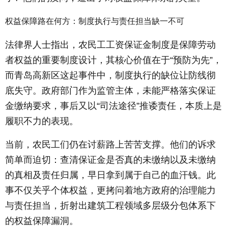
权益保障路在何方：制度执行与责任担当缺一不可
法律界人士指出，农民工工资保证金制度是保障劳动
者权益的重要制度设计，其核心价值在于“预防为先”，
而青岛高新区这起事件中，制度执行的缺位让防线彻
底失守。政府部门作为监管主体，未能严格落实保证
金缴纳要求，事后又以“司法途径”推诿责任，本质上是
履职不力的表现。
当前，农民工们仍在讨薪路上苦苦支撑。他们的诉求
简单而迫切：查清保证金是否真的未缴纳以及未缴纳
的真相及责任归属，早日拿到属于自己的血汗钱。此
事不仅关乎个体权益，更拷问着地方政府的治理能力
与责任担当，折射出建筑工程领域多层级分包体系下
的权益保障漏洞。