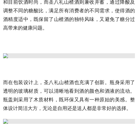
和目前饮酒时尚，
而圣八礼山楂酒
则兼收并蓄，通过降酸及
调整不同的糖酸比，满足所有消费者的不同需求，使得酒的
酒精度适中，既保留了山楂酒的独特风味，又避免了糖分过
高带来的健康问题。
而在包装设计上，圣八礼山楂酒也充满了创新。瓶身采用了
透明的玻璃材质，可以清晰地看到酒的颜色和酒液的流动。
瓶盖则采用了木质材料，既环保又具有一种原始的美感。整
体设计简洁大方，无论是自用还是送人都是非常好的选择。