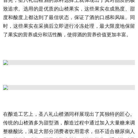
首先，圣八礼山楂酒的原料选择上就体现出了其对品质的极
致追求。选用的是优质的山楂果实，这些果实在成熟度、甜
度和酸度上都达到了最佳状态，保证了酒的口感和风味。同
时，这些果实在采摘后立即进行冷
冻
处理，最大限度地保留
了果实的营养成分和活性酶，使得酒的营养价值更加丰富。
在酿造工艺上，圣八礼山楂酒同样展现出了其独特的匠心。
传统
的
山楂酒多为甜型酒，
酿造过程中
通过加入大量糖来调
整糖酸比，满足大部分消费者饮用需求，但不适合糖尿病人