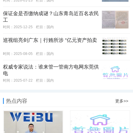
时间：2026-01-23
栏目：
国内
保证金是否缴纳成谜？山东青岛近百名农民
工
时间：2025-12-25
栏目：
国内
巡视组亮剑广东｜行贿所涉 “亿元资产拍卖
时间：2025-08-05
栏目：
国内
权威专家说法：谁来管一管南方电网东莞供
电
时间：2025-07-22
栏目：
国内
热点内容
更多>>