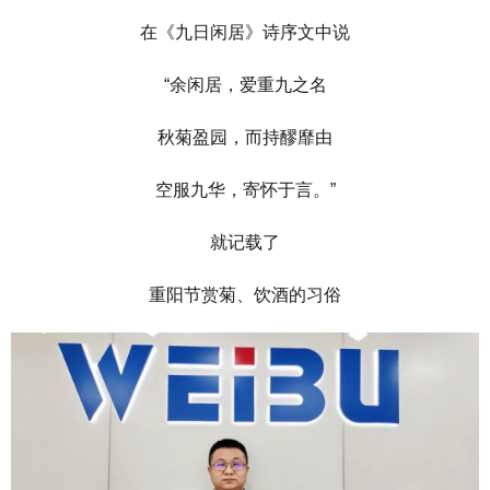
在《九日闲居》诗序文中说
“余闲居，爱重九之名
秋菊盈园，而持醪靡由
空服九华，寄怀于言。”
就记载了
重阳节赏菊、饮酒的习俗