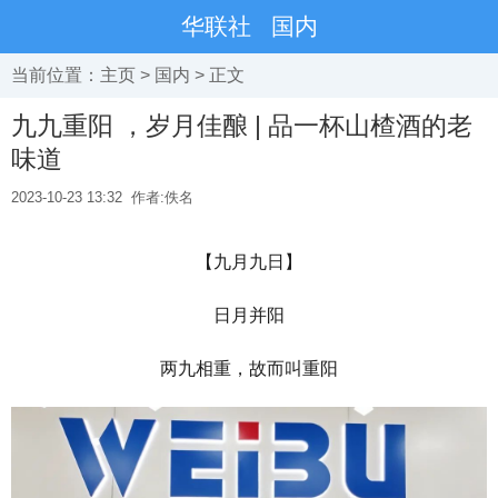
华联社
国内
当前位置：
主页
>
国内
> 正文
九九重阳 ，岁月佳酿 | 品一杯山楂酒的老
味道
2023-10-23 13:32
作者:佚名
【九月九日】
日月并阳
两九相重，故而叫重阳