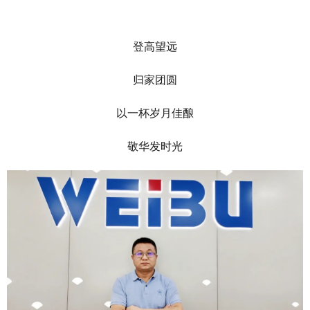
登高望远
归家团圆
以一杯岁月佳酿
敬华发时光