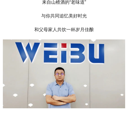
来自山楂酒的“老味道”
与你共同追忆美好时光
和父母家人共饮一杯岁月佳酿