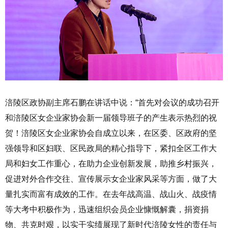
涪陵区政协副主席石鹏在讲话中说：“首先对会议的成功召开
和涪陵区女企业家协会新一届领导班子的产生表示热烈的祝
贺！涪陵区女企业家协会自成立以来，在区委、区政府的坚
强领导和区妇联、区民政局的精心指导下，紧扣全区工作大
局和妇女工作重心，在助力企业创新发展，助推乡村振兴，
促进对外合作交往、宣传展示女企业家风采等方面，做了大
量扎实而富有成效的工作。在去年战高温、战山火、战疫情
等大考中积极作为，迅速组织会员企业慷慨解囊，捐资捐
物、共克时艰，以实干实绩展现了新时代涪陵女性的责任与