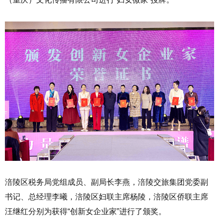
涪陵区税务局党组成员、副局长李燕，涪陵交旅集团党委副
书记、总经理李曦，涪陵区妇联主席杨陵，涪陵区侨联主席
汪继红分别为获得“创新女企业家”进行了颁奖。