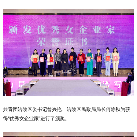
共青团涪陵区委书记曾兴艳、涪陵区民政局局长何静秋为获
得“优秀女企业家”进行了颁奖。