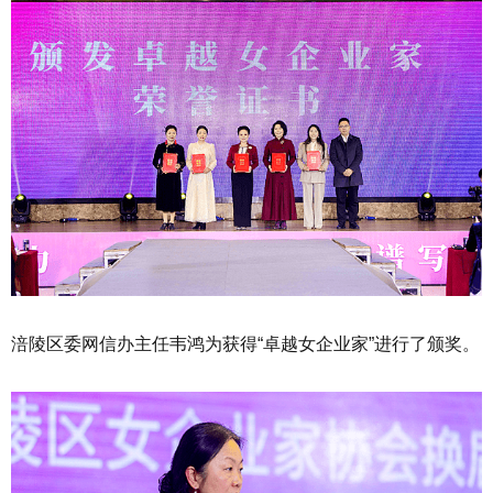
涪陵区委网信办主任韦鸿为获得“卓越女企业家”进行了颁奖。