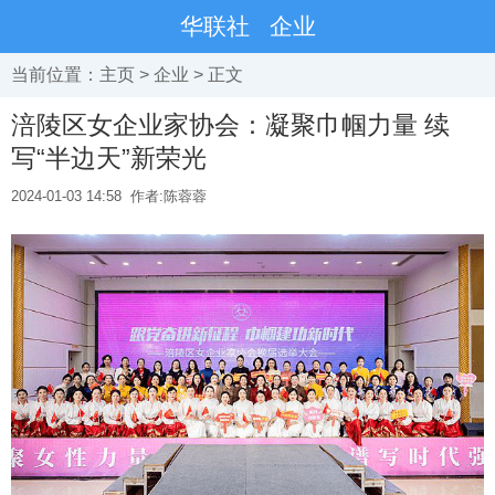
华联社
企业
当前位置：
主页
>
企业
> 正文
涪陵区女企业家协会：凝聚巾帼力量 续
写“半边天”新荣光
2024-01-03 14:58
作者:陈蓉蓉