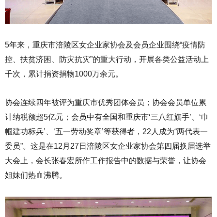
5年来，重庆市涪陵区女企业家协会及会员企业围绕“疫情防
控、扶贫济困、防灾抗灾”的重大行动，开展各类公益活动上
千次，累计捐资捐物1000万余元。
协会连续四年被评为重庆市优秀团体会员；协会会员单位累
计纳税额超5亿元；会员中有全国和重庆市‘三八红旗手’、‘巾
帼建功标兵’、‘五一劳动奖章’等获得者，22人成为“两代表一
委员”。这是在12月27日涪陵区女企业家协会第四届换届选举
大会上，会长张春宏所作工作报告中的数据与荣誉，让协会
姐妹们热血沸腾。