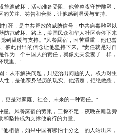
设施遭破坏，活动准备受阻。他曾整夜守护雕塑，
区的关注、祷告和合影，让他感到温暖与支持。
被打死，是中共释放的威胁信号；中共病毒雕塑以
器防范破坏。路上，美国民众和华人社区会停下来
觉到温暖与支持。”风餐露宿，困苦重重，他也曾
持、彼此付出的信念让他坚持下来。“责任就是对自
是作为一个中国人的责任，就像丈夫爱妻子一样，
环境里。”
固：从不解决问题，只惩治出问题的人。权力对生
人性，是他亲身经历的现实。他清楚，拒绝做恶，
，更是对家庭、社会、未来的一种责任。”
的冲撞。风餐露宿的劳累，三餐不定，夜晚在雕塑旁
助和坚持成为支撑他前行的力量。
。”他相信，如果中国有哪怕十分之一的人站出来，