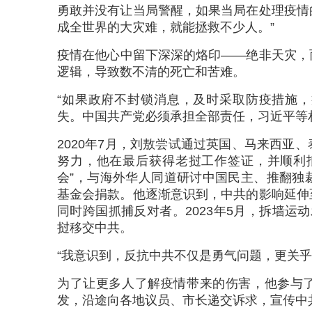
勇敢并没有让当局警醒，如果当局在处理疫情
成全世界的大灾难，就能拯救不少人。”
疫情在他心中留下深深的烙印——绝非天灾，
逻辑，导致数不清的死亡和苦难。
“如果政府不封锁消息，及时采取防疫措施
失。中国共产党必须承担全部责任，习近平等
2020年7月，刘敖尝试通过英国、马来西亚
努力，他在最后获得老挝工作签证，并顺利
会”，与海外华人同道研讨中国民主、推翻独
基金会捐款。他逐渐意识到，中共的影响延伸
同时跨国抓捕反对者。2023年5月，拆墙运
挝移交中共。
“我意识到，反抗中共不仅是勇气问题，更关
为了让更多人了解疫情带来的伤害，他参与了2
发，沿途向各地议员、市长递交诉求，宣传中