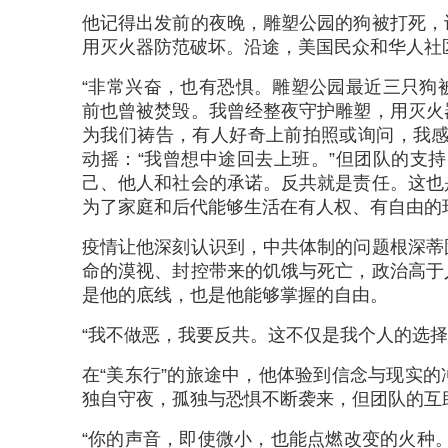
他记得出发前的夜晚，雕塑公园的狗被打死，
用灭火器防范破坏。沿途，美国民众和华人社
“非常兴奋，也有恐惧。雕塑公园最近三只狗
前也曾被焚毁。我曾经整夜守护雕塑，用灭火
为我们祷告，有人好奇上前拍照或询问，我感
动摇：“我曾想中途回去上班。”但团队的支
己、他人和社会的承诺。反共就是责任。这也
为了家庭和后代能够生活在有人权、有自由的
疫情让他深刻认识到，中共体制的问题根深蒂
命的漠视、封控带来的饥饿与死亡，政治高于
是他的底线，也是他能够掌握的自由。
“我不做恶，我要反共。这不仅是我个人的选择
在“美东行”的旅途中，他体验到信念与现实
独自守夜，孤独与恐惧不断袭来，但团队的互
“你的声音，即使微小，也能点燃改变的火种