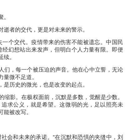
聚。
对逝者的交代，更是对未来的警示。
失一个交代。疫情带来的伤害不能被遗忘。中国民
曾经幻想站出来发声，但明白个人力量有限。即便
延续。
人们，每一个被压迫的声音。他在心中立誓，无论
力量微不足道。
，是历史的微光，也是改变的起点。
的缩影。在极权面前，沉默是多数，觉醒是少数。
；追求公义，就是希望。这微弱的光，足以照亮未
可能被改写。
。
对社会和未来的承诺。”在沉默和恐惧的夹缝中，刘