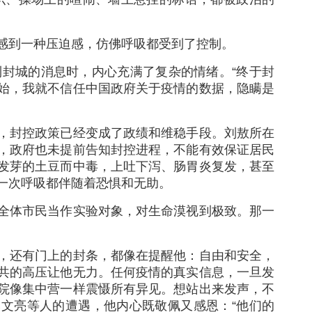
感到一种压迫感，仿佛呼吸都受到了控制。
到封城的消息时，内心充满了复杂的情绪。“终于封
始，我就不信任中国政府关于疫情的数据，隐瞒是
，封控政策已经变成了政绩和维稳手段。刘敖所在
，政府也未提前告知封控进程，不能有效保证居民
发芽的土豆而中毒，上吐下泻、肠胃炎复发，甚至
一次呼吸都伴随着恐惧和无助。
全体市民当作实验对象，对生命漠视到极致。那一
，还有门上的封条，都像在提醒他：自由和安全，
共的高压让他无力。任何疫情的真实信息，一旦发
院像集中营一样震慑所有异见。想站出来发声，不
文亮等人的遭遇，他内心既敬佩又感恩：“他们的