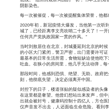
阴影染色。
每一次被催促，每一次被提醒集体荣誉，他都
2020年初，新冠疫情大爆发，当他第一次听
城了，已经距离李文亮吹哨二十多天了！一开
任何共产党执政国家一贯的作风。”
当时刘敖居住在北京，封城蔓延到北京的时候
的小区大门紧闭，警卫严密，出门需要许可证
最基本的日常生活所需，食物短缺迫使他吃下
吐血。在狭小的房间里，他几乎无法动弹，每
那段时间，他感到恐惧、绝望、无助。政府把
刻，他彻底失望，决定必须离开中国。
封控下的日子，楼道张贴的疑似感染者的头像
在这里都是奢望。他曾幻想站出来发声，但中
出就会被封号，健康码控制十四亿人，方仓医
仅声音发不出去，人还面临生命危险。看到李