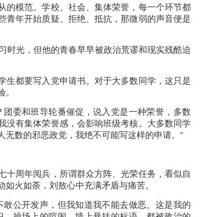
从的模范。学校、社会、集体荣誉，每一个环节都
些青年开始质疑、拒绝、抵抗，那微弱的声音便是
学习时光，但他的青春早早被政治荒谬和现实残酷迫
学生都要写入党申请书。对于大多数同学，这只是
验。
？团委和班导轮番催促，说入党是一种荣誉，多数
我没有集体荣誉感，会影响班级考核。大多数同学
人无数的邪恶政党，我绝不可能写这样的申请。”
七十周年阅兵，所谓群众方阵、光荣任务，看似自
动如火如荼，刘敖心中充满矛盾与痛苦。
不敢公开发声，但我知道我不能去做恶。这是我的
识、操场上的喧闹、墙上悬挂的标语，都被政治的