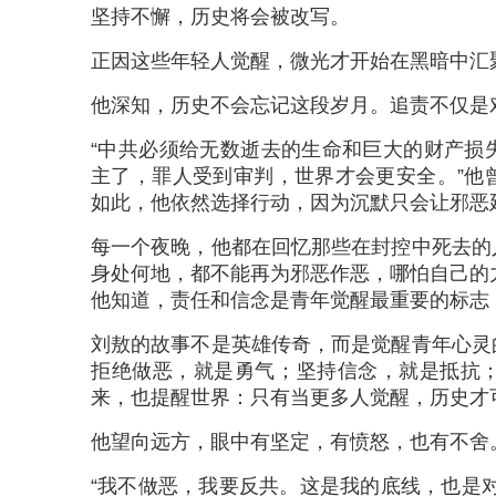
坚持不懈，历史将会被改写。
正因这些年轻人觉醒，微光才开始在黑暗中汇
他深知，历史不会忘记这段岁月。追责不仅是
“中共必须给无数逝去的生命和巨大的财产损
主了，罪人受到审判，世界才会更安全。”他
如此，他依然选择行动，因为沉默只会让邪恶
每一个夜晚，他都在回忆那些在封控中死去的
身处何地，都不能再为邪恶作恶，哪怕自己的
他知道，责任和信念是青年觉醒最重要的标志
刘敖的故事不是英雄传奇，而是觉醒青年心灵
拒绝做恶，就是勇气；坚持信念，就是抵抗
来，也提醒世界：只有当更多人觉醒，历史才
他望向远方，眼中有坚定，有愤怒，也有不舍
“我不做恶，我要反共。这是我的底线，也是