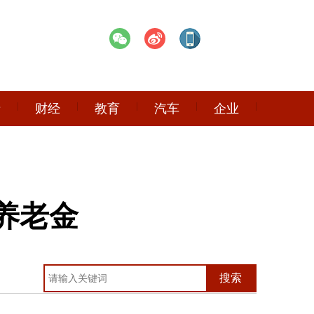
产
财经
教育
汽车
企业
养老金
搜索