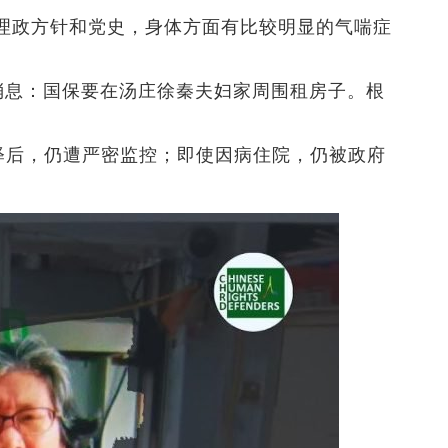
理政方针和党史，身体方面有比较明显的气喘症
到消息：国保要在汤庄徐秦夫妇家周围租房子。根
其获释后，仍遭严密监控；即使因病住院，仍被政府