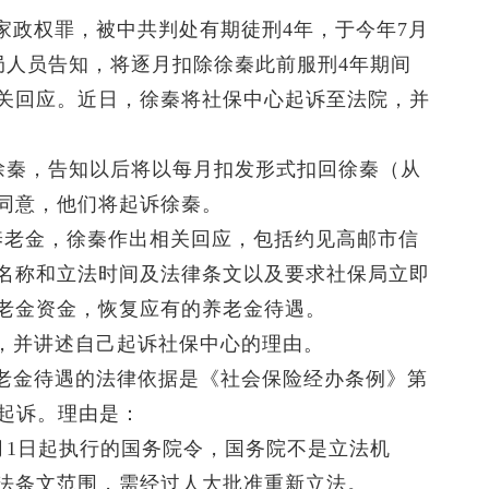
家政权罪，被中共判处有期徒刑4年，于今年7月
局人员告知，将逐月扣除徐秦此前服刑4年期间
关回应。近日，徐秦将社保中心起诉至法院，并
约谈徐秦，告知以后将以每月扣发形式扣回徐秦（从
同意，他们将起诉徐秦。
养老金，徐秦作出相关回应，包括约见高邮市信
名称和立法时间及法律条文以及要求社保局立即
老金资金，恢复应有的养老金待遇。
，并讲述自己起诉社保中心的理由。
老金待遇的法律依据是《社会保险经办条例》第
击起诉。理由是：
2月1日起执行的国务院令，国务院不是立法机
法条文范围，需经过人大批准重新立法。