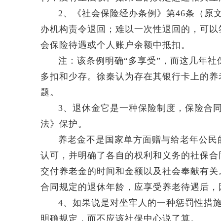
2、《社会保险经办条例》第46条（原
办机构责令退回；难以一次性退回的，可以
会保险待遇或个人账户余额中抵扣。
注：该条例明确“多享受”，而这几年
多扣和少存。徐秦认为存在其银行卡上的养
题。
3、退休金它是一种保险制度，保险合
法》保护。
养老金不是国家单方面赠与给老年公民
认可，并明确了各自的权利和义务的社保合
交付养老金的时间和金额以及社会奉献有关
合同规定的退休年龄，应享受养老待遇后，
4、如果说是对坐牢人的一种惩罚性措
明确规定，而不应该社保中心说了算。