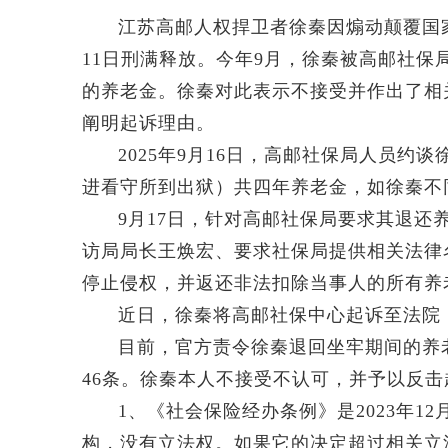
江苏高邮人权捍卫者徐秦因煽动颠覆国
11日刑满释放。今年9月，徐秦被高邮社保
的养老金。徐秦对此表示不接受并作出了相
阐明起诉理由。
2025年9月16日，高邮社保局人员
进看守所到出狱）共四年养老金，如徐秦不
9月17日，针对高邮社保局要求其退还
访局局长王焕宏、要求社保局提供相关法律
停止侵权，并返还非法扣除当事人的所有养
近日，徐秦将高邮社保中心起诉至法院
目前，官方责令徐秦退回坐牢期间的养
46条。徐秦本人不接受不认可，并予以反
1、《社会保险经办条例》是2023年1
构，没有立法权。如果它的决定超过相关立