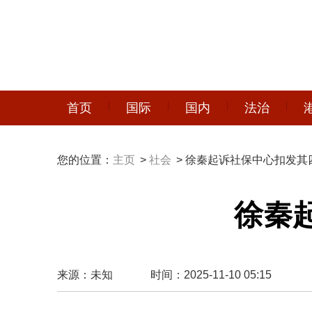
首页
国际
国内
法治
您的位置：
主页
>
社会
> 徐秦起诉社保中心扣发其
徐秦
来源：未知
时间：2025-11-10 05:15