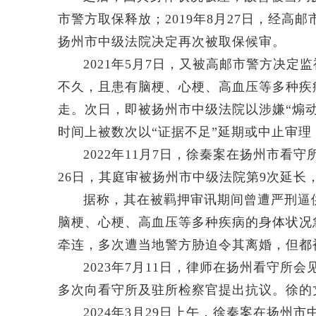
市警方取保释放；2019年8月27日，经高邮
扬州市中级法院决定再次被取保候审。
2021年5月7日，又被高邮市警方决定
不久，且患有脑梗、心梗、高血压等多种疾
走。次日，即被扬州市中级法院以涉嫌“煽
时间上被数次以“证据不足”延期或中止审理
2022年11月7日，徐秦案在扬州市看守
26日，其庭审被扬州市中级法院第9次延长，
据称，其在被羁押审讯期间曾遭严刑逼
脑梗、心梗、高血压等多种疾病的身体状况
牵连，多次遭当地警方胁迫令其离婚，但都
2023年7月11日，律师在扬州看守
多次向看守所及驻所检察官提出抗议。徐的
2024年3月29日上午，徐秦案在扬