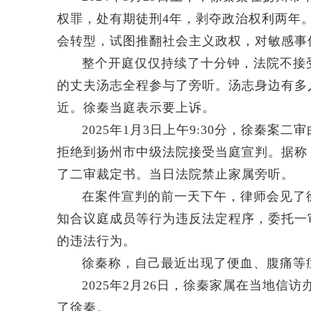
权罪，处有期徒刑4年，剥夺政治权利两年
会转型，试图推翻社会主义政权，对敏感事
整个开庭仅仅持续了十分钟，法院不接
的丈夫汤志全程参与了旁听。汤志身边有多
近。徐秦当庭表示要上诉。
2025年1月3日上午9:30分，徐秦
拒绝到扬州市中级法院接受当庭宣判。据称
了二审裁定书。当日法院禁止家属旁听。
在案件宣判的前一天下午，律师会见了
知合议庭成员等行为违反法定程序，委托一
的违法行为。
徐秦称，自己最近出现了便血、腹痛等
2025年2月26日，徐秦家属在当地信
了徐秦。