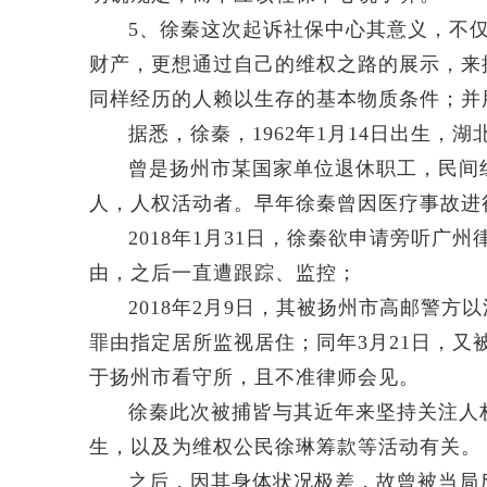
5、徐秦这次起诉社保中心其意义，不
财产，更想通过自己的维权之路的展示，来
同样经历的人赖以生存的基本物质条件；并
据悉，徐秦，1962年1月14日出生
曾是扬州市某国家单位退休职工，民间组
人，人权活动者。早年徐秦曾因医疗事故进
2018年1月31日，徐秦欲申请旁听
由，之后一直遭跟踪、监控；
2018年2月9日，其被扬州市高邮警方
罪由指定居所监视居住；同年3月21日，又
于扬州市看守所，且不准律师会见。
徐秦此次被捕皆与其近年来坚持关注人
生，以及为维权公民徐琳筹款等活动有关。
之后，因其身体状况极差，故曾被当局反