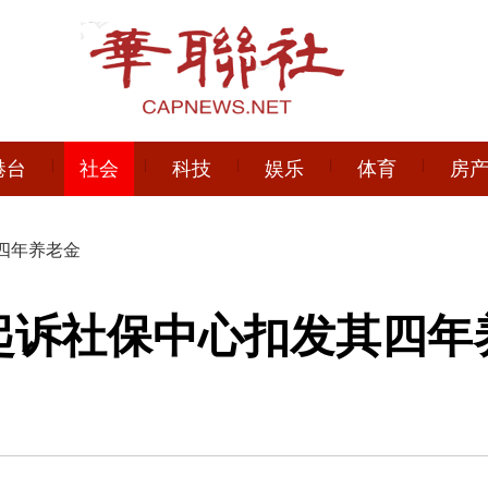
港台
社会
科技
娱乐
体育
房
四年养老金
起诉社保中心扣发其四年