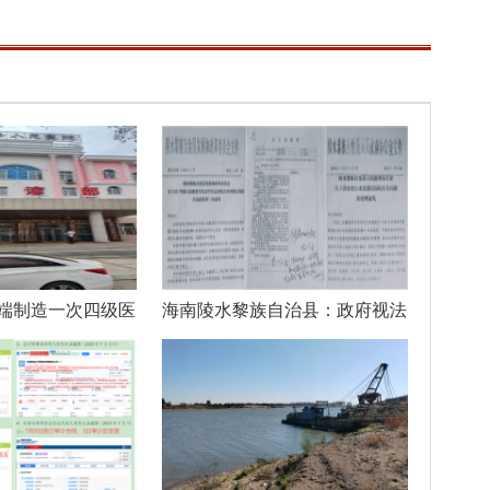
端制造一次四级医
海南陵水黎族自治县：政府视法
律如儿戏