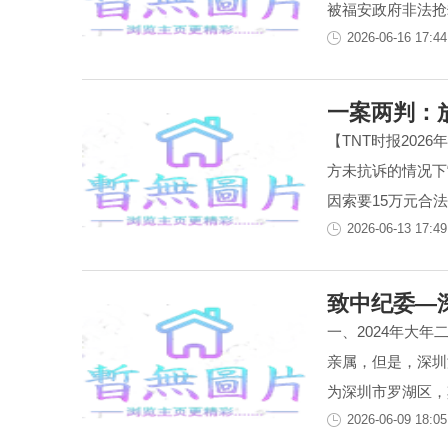
被福安政府非法抢劫
2026-06-16 17:44
一案两判：
【TNT时报202
方未抗诉的情况下
因索要15万元合法借
2026-06-13 17:49
致中纪委—
一、2024年大
亲属，但是，深圳
为深圳市罗湖区，其
2026-06-09 18:05