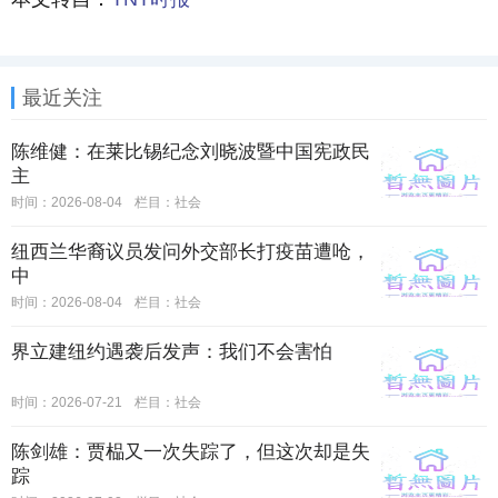
最近关注
陈维健：在莱比锡纪念刘晓波暨中国宪政民
主
时间：2026-08-04
栏目：
社会
纽西兰华裔议员发问外交部长打疫苗遭呛，
中
时间：2026-08-04
栏目：
社会
界立建纽约遇袭后发声：我们不会害怕
时间：2026-07-21
栏目：
社会
陈剑雄：贾榀又一次失踪了，但这次却是失
踪