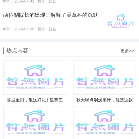
时间：2026-07-02
栏目：
社会
两位副院长的出现，解释了吴章科的沉默
时间：2026-06-25
栏目：
社会
热点内容
更多>>
喜迎重阳，敬送好礼 | 皇尊庄
秋天喝点润燥果汁，优选这款
园助
山楂