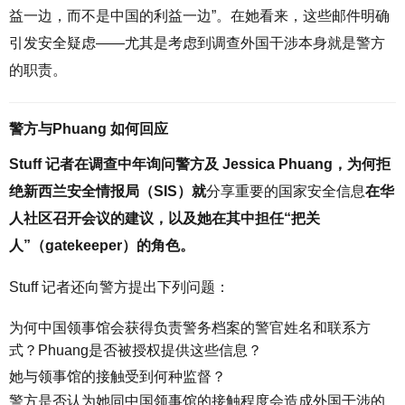
益一边，而不是中国的利益一边”。在她看来，这些邮件明确
引发安全疑虑——尤其是考虑到调查外国干涉本身就是警方
的职责。
警方与
Phuang
如何回应
Stuff 记者在调查中年询问警方及 Jessica Phuang，为何拒
绝新西兰安全情报局（SIS）就
分享重要的国家安全信息
在华
人社区召开会议的建议，以及她在其中担任“把关
人”（gatekeeper）的角色。
Stuff 记者还向警方提出下列问题：
为何中国领事馆会获得负责警务档案的警官姓名和联系方
式？Phuang是否被授权提供这些信息？
她与领事馆的接触受到何种监督？
警方是否认为她同中国领事馆的接触程度会造成外国干涉的