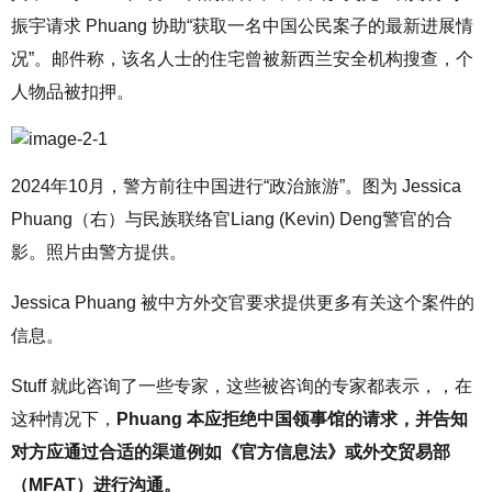
振宇请求 Phuang 协助“获取一名中国公民案子的最新进展情
况”。邮件称，该名人士的住宅曾被新西兰安全机构搜查，个
人物品被扣押。
2024年10月，警方前往中国进行“政治旅游”。图为
Jessica
Phuang（右）与民族联络官
Liang (Kevin) Deng警官的合
影。照片由警方提供。
Jessica Phuang 被中方外交官要求提供更多有关这个案件的
信息。
Stuff 就此咨询了一些专家，这些被咨询的专家都表示，，在
这种情况下，
Phuang 本应拒绝中国领事馆的请求，并告知
对方应通过合适的渠道例如《官方信息法》或外交贸易部
（MFAT）进行沟通。