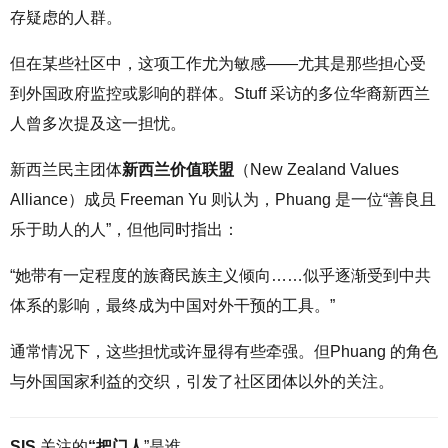
存疑虑的人群。
但在某些社区中，这项工作尤为敏感——尤其是那些担心受
到外国政府监控或影响的群体。Stuff 采访的多位华裔新西兰
人曾多次提及这一担忧。
新西兰民主团体
新西兰价值联盟
（New Zealand Values
Alliance）成员 Freeman Yu 则认为，Phuang 是一位“善良且
乐于助人的人”，但他同时指出：
“她带有一定程度的族裔民族主义倾向……似乎逐渐受到中共
体系的影响，最终成为中国对外干预的工具。”
通常情况下，这些担忧或许显得有些牵强。但Phuang 的角色
与外国国​​家利益的交织，引发了社区团体以外的关注。
SIS
关注的
“把门人
”是谁