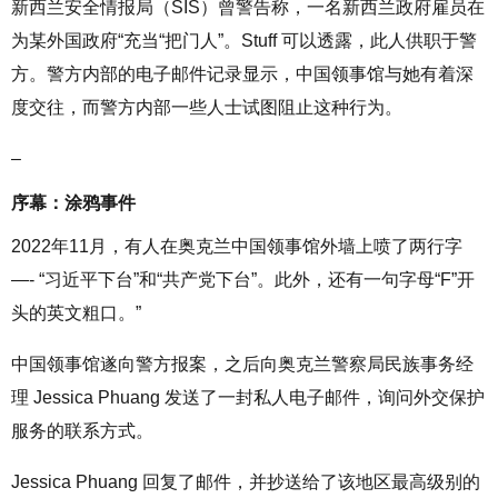
新西兰安全情报局（SIS）曾警告称，一名新西兰政府雇员在
为某外国政府“充当“把门人”。Stuff 可以透露，此人供职于警
方。警方内部的电子邮件记录显示，中国领事馆与她有着深
度交往，而警方内部一些人士试图阻止这种行为。
–
序幕：涂鸦事件
2022年11月，有人在奥克兰中国领事馆外墙上喷了两行字
—- “习近平下台”和“共产党下台”。此外，还有一句字母“F”开
头的英文粗口。”
中国领事馆遂向警方报案，之后向奥克兰警察局民族事务经
理 Jessica Phuang 发送了一封私人电子邮件，询问外交保护
服务的联系方式。
Jessica Phuang 回复了邮件，并抄送给了该地区最高级别的