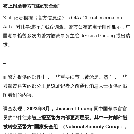
被上报至警方”国家安全组
“
Stuff 记者根据《官方信息法》（OIA / Official Information
Act） 对此事进行了追踪调查。警方公布的电子邮件显示，中
国领事馆曾多次向警方族裔事务主管 Jessica Phuang 提出请
求。
–
而警方提供的邮件中，一些重要细节已被涂黑。然而，一些
被墨迹遮盖的部分正是Stuff记者之前通过消息人士提供的截
图看到的内容。
调查发现，
2023年8月， Jessica Phuang
同中国领事官官
员的邮件往来
被上报至警方内部更高层级。其中一封邮件链
被转交至警方“国家安全组”（National Security Group）。