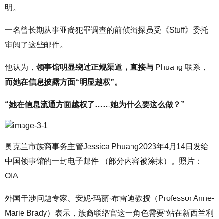
明。
一名曾长期从事亚裔犯罪调查的前侦缉探员受《Stuff》委托
审阅了这些邮件。
他认为，
领事馆明显绕过正规渠道，直接与
Phuang 联系，
而她在信息披露方面“明显越权”。
“她在信息流通方面越权了……她为什么要这么做？”
奥克兰市族裔事务主管Jessica Phuang2023年4月14日发给
中国领事馆的一封电子邮件 （部分内容被涂抹）。照片：
OIA
外国干涉问题专家、安妮-玛丽·布雷迪教授（Professor Anne-
Marie Brady）表示，族裔联络官这一角色需要“站在新西兰利