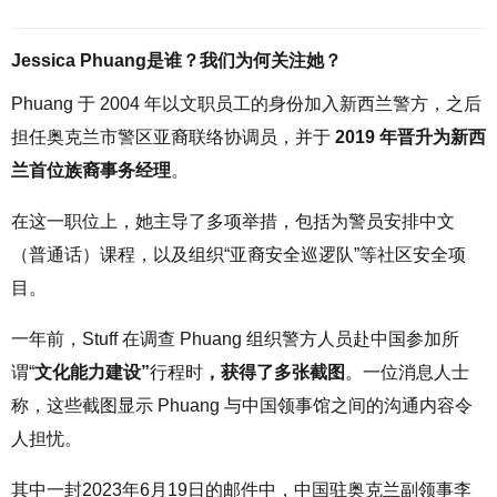
Jessica Phuang是谁？我们为何关注她？
Phuang 于 2004 年以文职员工的身份加入新西兰警方，之后
担任奥克兰市警区亚裔联络协调员，并于
2019 年晋升为新西
兰首位族裔事务经理
。
在这一职位上，她主导了多项举措，包括为警员安排中文
（普通话）课程，以及组织“亚裔安全巡逻队”等社区安全项
目。
一年前，Stuff 在调查 Phuang 组织警方人员赴中国参加所
谓“
文化能力建设”
行程时
，获得了多张截图
。一位消息人士
称，这些截图显示 Phuang 与中国领事馆之间的沟通内容令
人担忧。
其中一封2023年6月19日的邮件中，中国驻奥克兰副领事李