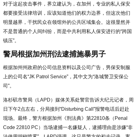
对于这起攻击事件，界立建认为，在加州，专业的私人保安
都要接受法律培训，应该知道他们的权力边界，但这次他们
明显越界，干扰民众在领馆外的公共区域集会。这很显然并
不是普通的个人间纠纷，而是中共利用私人保安进行的“跨国
镇压”。
警局根据加州刑法逮捕施暴男子
根据加州州政府的公司信息资料以及公司广告，男保安制服
上的公司名“JK Patrol Service”，其中文为“洛城警卫安保公
司”。
洛杉矶市警局（LAPD）媒体关系处警官告诉大纪元记者，周
日下午2点左右，分局接到“Disturbing Call”报警电话后赶赴
现场。最终，警方根据加州《刑法典》第22810条（Penal
Code 22810 PC）当场逮捕一名嫌疑人，逮捕理由是涉嫌“非
法使用胡椒喷雾”。LAPD强调，这只是警方的初步记录，案