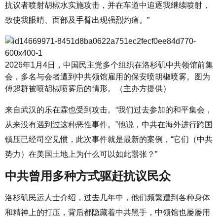
抗议者喷射胡椒水实施攻击，并在车道中追逐我继续喷射，
致使我眼睛、面部及手臂出现强烈灼痛。”
2026年1月4日，中国民主党多个组织在洛杉矶中共领馆前集
会，多名与会者遭到中共领馆雇用的保安喷胡椒喷雾。图为
傅超群被喷胡椒喷雾后的情形。（主办方提供）
来自武汉的乐在霖也受到攻击。“我们过去参加的和平集会，
从来没有遇到过这种恶性事件。”他说，中共在海外进行跨国
镇压已经司空见惯，此次事件就是最新的案例，“它们（中共
势力）在美国土地上为什么可以如此嚣张？”
中共曾用多种方式驱赶抗议民众
洛杉矶民运人士介绍，过去几年中，他们频繁遭到各种身体
和精神上的打压，背后都隐藏着中共黑手，中领馆也屡屡用