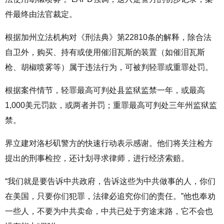
件最终由法官裁定。
根据加州立法机构对《刑法典》第22810条的解释，除合法
自卫外，购买、持有或使用催泪瓦斯的装置（如催泪瓦斯
枪、胡椒喷雾等）属于违法行为，可被判轻罪或重罪处罚。
根据案件情节，轻罪最高可判处县监狱监禁一年，或最高
1,000美元罚款，或两者并罚；重罪最高可判处三年州监狱监
禁。
界立建对洛杉矶警方的快速行动表示感谢。他们将关注检方
提出的刑事检控，还计划寻求律师，进行经济索赔。
“我们就是要告诉中共政府，告诉这些为中共做事的人，你们
在美国，只要你们犯罪，法律必追究你们的责任。”他也奉劝
一些人，不要为中共卖命，中共已处于穷途末路，它不会也