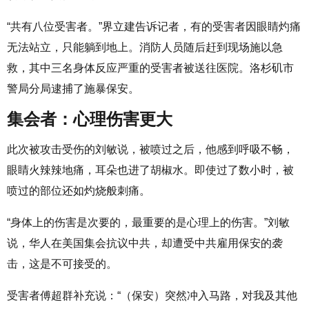
“共有八位受害者。”界立建告诉记者，有的受害者因眼睛灼痛
无法站立，只能躺到地上。消防人员随后赶到现场施以急
救，其中三名身体反应严重的受害者被送往医院。洛杉矶市
警局分局逮捕了施暴保安。
集会者：心理伤害更大
此次被攻击受伤的刘敏说，被喷过之后，他感到呼吸不畅，
眼睛火辣辣地痛，耳朵也进了胡椒水。即使过了数小时，被
喷过的部位还如灼烧般刺痛。
“身体上的伤害是次要的，最重要的是心理上的伤害。”刘敏
说，华人在美国集会抗议中共，却遭受中共雇用保安的袭
击，这是不可接受的。
受害者傅超群补充说：“（保安）突然冲入马路，对我及其他