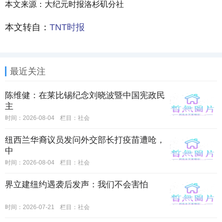
本文来源：大纪元时报洛杉矶分社
本文转自：
TNT时报
最近关注
陈维健：在莱比锡纪念刘晓波暨中国宪政民
主
时间：2026-08-04
栏目：
社会
纽西兰华裔议员发问外交部长打疫苗遭呛，
中
时间：2026-08-04
栏目：
社会
界立建纽约遇袭后发声：我们不会害怕
时间：2026-07-21
栏目：
社会