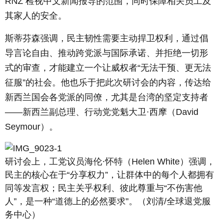
RNZ 检视中文新闻报导的范围，同时保障相关员工及
其家人的安全。
斯蒂芬森强调，民主韧性需要主动捍卫权利，通过倡
导言论自由、推动跨党派与国际承诺、并拒绝一切形
式的审查，才能建立一个让威权者“无法干预、更无法
征服”的社会。他也乐于把此次研讨会的内容，传达给
新西兰国会各党派的同僚，尤其是台湾的坚定支持者
——新西兰副总理、行动党党魁大卫·西摩（David
Seymour）。
研讨会上，工党议员海伦·怀特（Helen White）强调，
民主的核心在于“分享权力”，让群体中的每个人都拥有
同等发言权；民主关乎权利、彼此尊重与“不伤害他
人”，是一种“道德上的必然要求”。（刘清/全球退党服
务中心）