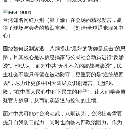
台湾知名网红八炯（温子渝）在会场的精彩发言，赢
得了现场与会者的热烈掌声。（刘清/全球退党服务中
心）
围绕如何反制渗透，八炯提出“最好的防御是反击”的思
路，且其核心是以信息揭露与公民社会动员进行“反渗
透”。他认为，面对中共“无孔不入的统战与渗透”，民
主社会不能只停留在被动防守；更重要的是“逆统战回
去”，尽力让更多中国大陆民众识别谎言、理解风
险，“在中国人民心中种下民主的种子”，让人们学会质
疑官方叙事，从而削弱渗透与控制的土壤。
面对中共可能对台湾动武，八炯认为，台湾社会需要
提升自我防卫能力，同时也面临内部政治阻力。作为