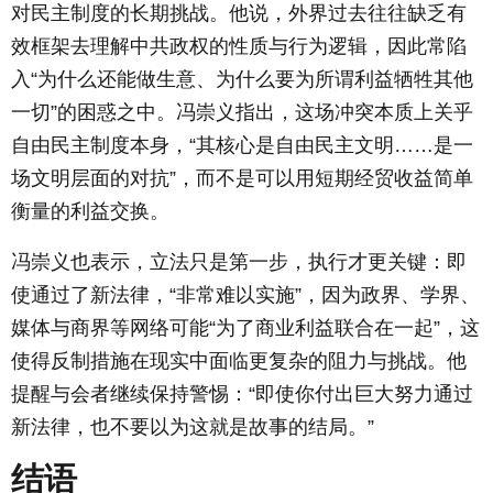
对民主制度的长期挑战。他说，外界过去往往缺乏有
效框架去理解中共政权的性质与行为逻辑，因此常陷
入“为什么还能做生意、为什么要为所谓利益牺牲其他
一切”的困惑之中。冯崇义指出，这场冲突本质上关乎
自由民主制度本身，“其核心是自由民主文明……是一
场文明层面的对抗”，而不是可以用短期经贸收益简单
衡量的利益交换。
冯崇义也表示，立法只是第一步，执行才更关键：即
使通过了新法律，“非常难以实施”，因为政界、学界、
媒体与商界等网络可能“为了商业利益联合在一起”，这
使得反制措施在现实中面临更复杂的阻力与挑战。他
提醒与会者继续保持警惕：“即使你付出巨大努力通过
新法律，也不要以为这就是故事的结局。”
结语