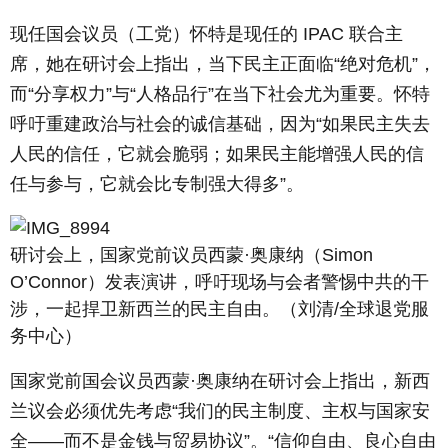
现任国会议员（工党）怀特是现任的 IPAC 联合主
席，她在研讨会上指出，当下民主正面临“绝对危机”，
而“分享权力”与“人格品行”在当下社会尤为重要。怀特
呼吁重建政治与社会的诚信基础，因为“如果民主失去
人民的信任，它就会脆弱；如果民主能增强人民的信
任与参与，它就会比专制强大得多”。
研讨会上，国家党前议员西蒙·奥康纳（Simon
O’Connor）发表演讲，呼吁现场与会者警惕中共的干
涉，一起捍卫新西兰的民主自由。（刘清/全球退党服
务中心）
国家党前国会议员西蒙·奥康纳在研讨会上指出，新西
兰议会必须优先考虑“我们的民主制度、主权与国家安
全——而不是金钱与贸易协议”。“信仰自由、良心自由