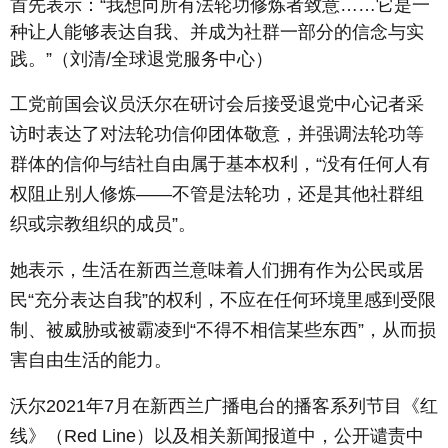
首先表示：“我想向所有法轮功修炼者致意……它是一
种让人能够表达自我、并成为社群一部分的信念与实
践。”（刘清/全球退党服务中心）
工党前国会议员沃尔在研讨会后接受退党中心记者采
访时表达了对法轮功信仰团体敬意，并强调法轮功等
群体的信仰与结社自由属于基本权利，“没有任何人有
权阻止别人修炼——不管是法轮功，还是其他社群组
织或宗教组织的成员”。
她表示，生活在新西兰意味着人们拥有作为公民或居
民“充分表达自我”的权利，不应在任何环境里感到受限
制、被威胁或被霸凌到“不得不相信某些东西”，从而损
害自由生活的能力。
沃尔2021年7月在新西兰广播电台的播客系列节目《红
线》（
Red Line
）以及相关新闻报道中，公开谴责中