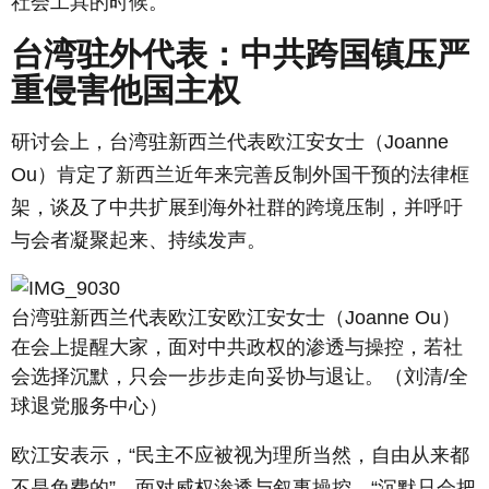
社会工具的时候。
台湾驻外代表：中共跨国镇压严
重侵害他国主权
研讨会上，台湾驻新西兰代表欧江安女士（Joanne
Ou）肯定了新西兰近年来完善反制外国干预的法律框
架，谈及了中共扩展到海外社群的跨境压制，并呼吁
与会者凝聚起来、持续发声。
台湾驻新西兰代表欧江安欧江安女士（Joanne Ou）
在会上提醒大家，面对中共政权的渗透与操控，若社
会选择沉默，只会一步步走向妥协与退让。（刘清/全
球退党服务中心）
欧江安表示，“民主不应被视为理所当然，自由从来都
不是免费的”，面对威权渗透与叙事操控，“沉默只会把