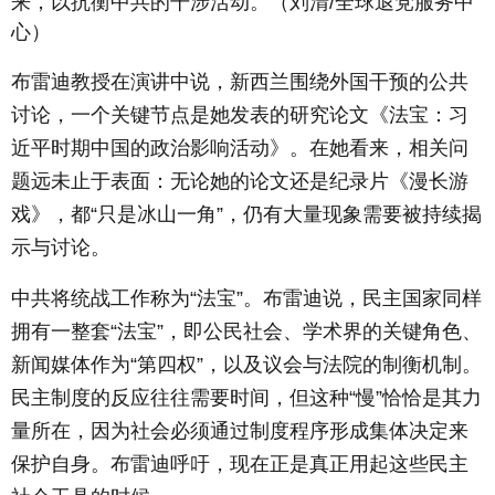
来，以抗衡中共的干涉活动。（刘清/全球退党服务中
心）
布雷迪教授在演讲中说，新西兰围绕外国干预的公共
讨论，一个关键节点是她发表的研究论文《法宝：习
近平时期中国的政治影响活动》。在她看来，相关问
题远未止于表面：无论她的论文还是纪录片《漫长游
戏》，都“只是冰山一角”，仍有大量现象需要被持续揭
示与讨论。
中共将统战工作称为“法宝”。布雷迪说，民主国家同样
拥有一整套“法宝”，即公民社会、学术界的关键角色、
新闻媒体作为“第四权”，以及议会与法院的制衡机制。
民主制度的反应往往需要时间，但这种“慢”恰恰是其力
量所在，因为社会必须通过制度程序形成集体决定来
保护自身。布雷迪呼吁，现在正是真正用起这些民主