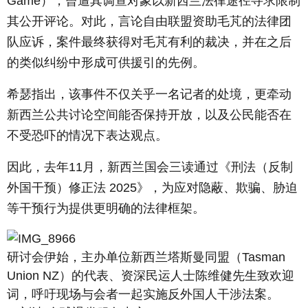
Game
），曾遭其调查对象以新西兰法律途径寻求限制
其公开评论。对此，言论自由联盟资助毛芃的法律团
队应诉，案件最终获得对毛芃有利的裁决，并在之后
的类似纠纷中形成可供援引的先例。
希瑟指出，该事件不仅关乎一名记者的处境，更牵动
新西兰公共讨论空间能否保持开放，以及公民能否在
不受恐吓的情况下表达观点。
因此，去年11月，新西兰国会三读通过《刑法（反制
外国干预）修正法 2025》，为应对隐蔽、欺骗、胁迫
等干预行为提供更明确的法律框架。
研讨会伊始，主办单位新西兰塔斯曼同盟（Tasman
Union NZ）的代表、资深民运人士陈维健先生致欢迎
词，呼吁现场与会者一起实施反外国人干涉法案。