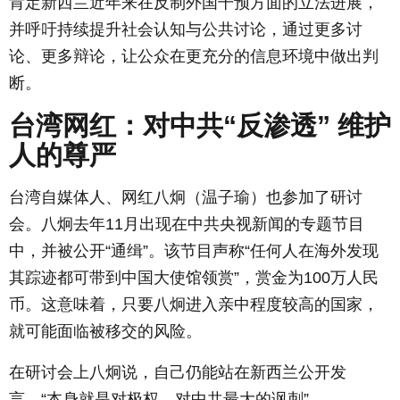
肯定新西兰近年来在反制外国干预方面的立法进展，
并呼吁持续提升社会认知与公共讨论，通过更多讨
论、更多辩论，让公众在更充分的信息环境中做出判
断。
台湾网红：对中共“反渗透” 维护
人的尊严
台湾自媒体人、网红八炯（温子瑜）也参加了研讨
会。八炯去年11月出现在中共央视新闻的专题节目
中，并被公开“通缉”。该节目声称“任何人在海外发现
其踪迹都可带到中国大使馆领赏”，赏金为100万人民
币。这意味着，只要八炯进入亲中程度较高的国家，
就可能面临被移交的风险。
在研讨会上八炯说，自己仍能站在新西兰公开发
言，“本身就是对极权、对中共最大的讽刺”。