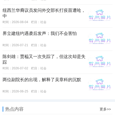
纽西兰华裔议员发问外交部长打疫苗遭呛，
中
时间：2026-08-04
栏目：
社会
界立建纽约遇袭后发声：我们不会害怕
时间：2026-07-21
栏目：
社会
陈剑雄：贾榀又一次失踪了，但这次却是失
踪
时间：2026-07-02
栏目：
社会
两位副院长的出现，解释了吴章科的沉默
时间：2026-06-25
栏目：
社会
热点内容
更多>>