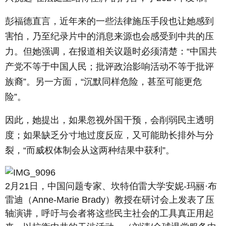
彭福德直言，近年来的一些法律施压手段也让她感到
害怕，乃至纪录片中的消息来源也会感受到中共的压
力。但她强调，在报道相关议题时必须清楚：“中国共
产党不等于中国人民；批评政治影响活动不等于批评
族裔”。另一方面，“沉默同样危险，甚至可能更危
险”。
因此，她提出，如果忽视外国干预，会削弱民主透明
度；如果缺乏分寸地过度反应，又可能助长排外与分
裂，“而威权体制会从这两种结果中获利”。
2月21日，中国问题专家、坎特伯雷大学安妮-玛丽·布
雷迪（Anne-Marie Brady）教授在研讨会上发表了压
轴演讲，呼吁与会者将这些民主社会的工具真正用起