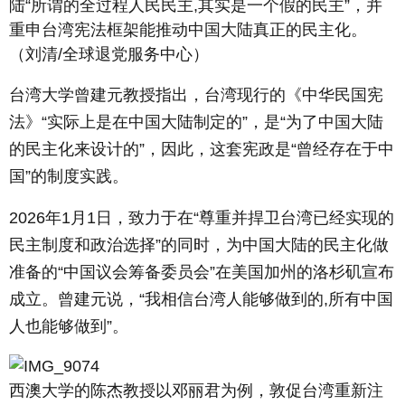
陆“所谓的全过程人民民主,其实是一个假的民主”，并
重申台湾宪法框架能推动中国大陆真正的民主化。
（刘清/全球退党服务中心）
台湾大学曾建元教授指出，台湾现行的《中华民国宪
法》“实际上是在中国大陆制定的”，是“为了中国大陆
的民主化来设计的”，因此，这套宪政是“曾经存在于中
国”的制度实践。
2026年1月1日，致力于在“尊重并捍卫台湾已经实现的
民主制度和政治选择”的同时，为中国大陆的民主化做
准备的“中国议会筹备委员会”在美国加州的洛杉矶宣布
成立。曾建元说，“我相信台湾人能够做到的,所有中国
人也能够做到”。
西澳大学的陈杰教授以邓丽君为例，敦促台湾重新注