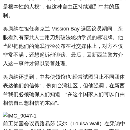
是根本性的人权”，但这种自由正持续遭到中共的压
制。
奥康纳在担任奥克兰 Mission Bay 选区议员期间，亲
眼看到有亲共人士用刀划破法轮功学员的标语牌。他
当即把他们的流氓行径公布在社交媒体上，对方不仅
非常不满，还想起诉他诽谤。最后，因新西兰警方介
入这一事件才得以妥善处理。
奥康纳还提到，中共使领馆也“经常试图阻止不同团体
表达他们的信仰”，例如台湾社区，但他强调，在新西
兰我们必须确保人们知道：“在这个国家人们可以自由
相信自己想相信的东西”。
前工党国会议员路易莎·沃尔（Louisa Wall）在采访中