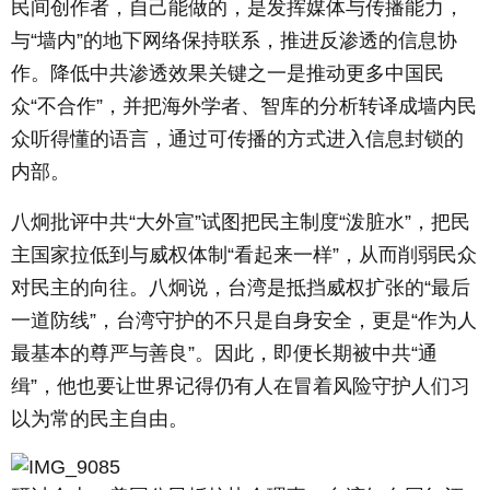
民间创作者，自己能做的，是发挥媒体与传播能力，
与“墙内”的地下网络保持联系，推进反渗透的信息协
作。降低中共渗透效果关键之一是推动更多中国民
众“不合作”，并把海外学者、智库的分析转译成墙内民
众听得懂的语言，通过可传播的方式进入信息封锁的
内部。
八炯批评中共“大外宣”试图把民主制度“泼脏水”，把民
主国家拉低到与威权体制“看起来一样”，从而削弱民众
对民主的向往。八炯说，台湾是抵挡威权扩张的“最后
一道防线”，台湾守护的不只是自身安全，更是“作为人
最基本的尊严与善良”。因此，即便长期被中共“通
缉”，他也要让世界记得仍有人在冒着风险守护人们习
以为常的民主自由。