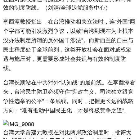
效的制度防线。（刘清/全球退党服务中心）
李酉潭教授指出，在台湾推动相关立法时，连“外国”两
个字都可能引发激烈争议，以致“台湾到现在为止根本
没办法制定所谓的反外国干涉法”。而新西兰的自由与
民主程度处于全球前列，这类开放社会在面对威权渗
透与施压时，更需要形成社会共识与有效的制度防
线。
台湾长期站在中共对外“认知战”的最前线。在李酉潭看
来，台湾民主防卫必须守住“宪政主义、司法独立跟竞
争性选举的公平”三条底线。同时，把握更长远的战略
方向：“唯有推动中国民主化，才是终极竞争之道”。
台湾大学曾建元教授在对比两岸政治制度时，批评大