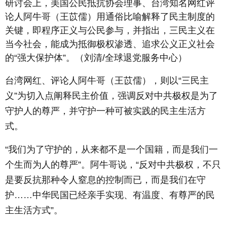
研讨会上，美国公民抵抗协会理事、台湾知名网红评
论人阿牛哥（王苡儒）用通俗比喻解释了民主制度的
关键，即程序正义与公民参与，并指出，三民主义在
当今社会，能成为抵御极权渗透、追求公义正义社会
的“强大保护体”。（刘清/全球退党服务中心）
台湾网红、评论人阿牛哥（王苡儒），则以“三民主
义”为切入点阐释民主价值，强调反对中共极权是为了
守护人的尊严，并守护一种可被实践的民主生活方
式。
“我们为了守护的，从来都不是一个国籍，而是我们一
个生而为人的尊严”。阿牛哥说，“反对中共极权，不只
是要反抗那种令人窒息的控制而已，而是我们在守
护……中华民国已经亲手实现、有温度、有尊严的民
主生活方式”。