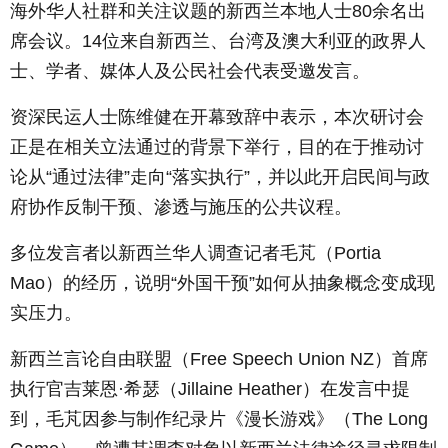
海外华人社群和关注议题的新西兰本地人士80余名出
席会议。14位来自新西兰、台湾及澳大利亚的政界人
士、学者、媒体人及公民社会代表受邀发言。
资深民运人士陈维健在开幕致辞中表示，本次研讨会
正是在相关立法通过的背景下举行，目的在于推动讨
论从“通过法律”走向“落实执行”，并以此开启民间与政
府协作反制干预、渗透与施压的公共议程。
多位发言者以新西兰华人调查记者毛芃（Portia
Mao）的经历，说明“外国干预”如何从抽象概念变成现
实压力。
新西兰言论自由联盟（Free Speech Union NZ）首席
执行官吉莱恩·希瑟（Jillaine Heather）在发言中提
到，毛芃因参与制作纪录片《漫长游戏》（
The Long