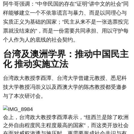
阿牛哥强调：“中华民国的存在”证明“讲中文的社会”同
样能够建立一个不依靠谎言与暴力、而是以同理心与
实质正义为基础的国家；“民主从来不是一张选票投完
票就没结束的”，而是一份需要共同承担、用以守护每
个人作为人的底线的社会契约。
台湾及澳洲学界：推动中国民主
化 推动实施立法
台湾政大教授李酉潭、台湾大学曾建元教授、悉尼科
技大学教授冯崇义以及西澳大学的陈杰教授都受邀参
与了本次研讨会。
会上，台湾政大教授李酉潭表示，“纽西兰是除了欧洲
之外自由程度民主程度最高的国家”，而这类开放社会
在面对威权渗透与施压时，更需要形成社会共识与有