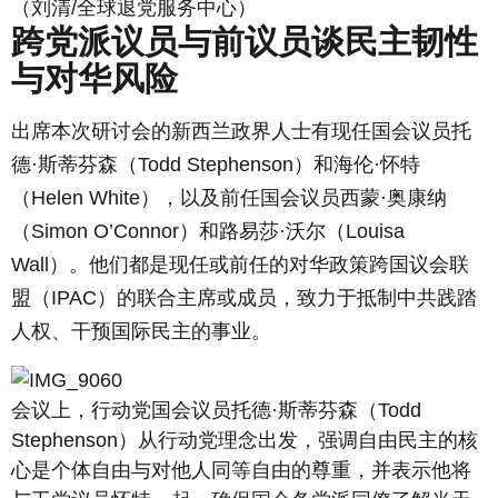
（刘清/全球退党服务中心）
跨党派议员与前议员谈民主韧性
与对华风险
出席本次研讨会的新西兰政界人士有现任国会议员托
德·斯蒂芬森（Todd Stephenson）和海伦·怀特
（Helen White），以及前任国会议员西蒙·奥康纳
（Simon O’Connor）和路易莎·沃尔（Louisa
Wall）。他们都是现任或前任的对华政策跨国议会联
盟（IPAC）的联合主席或成员，致力于抵制中共践踏
人权、干预国际民主的事业。
会议上，行动党国会议员托德·斯蒂芬森（Todd
Stephenson）从行动党理念出发，强调自由民主的核
心是个体自由与对他人同等自由的尊重，并表示他将