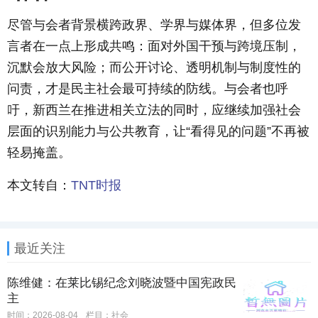
尽管与会者背景横跨政界、学界与媒体界，但多位发
言者在一点上形成共鸣：面对外国干预与跨境压制，
沉默会放大风险；而公开讨论、透明机制与制度性的
问责，才是民主社会最可持续的防线。与会者也呼
吁，新西兰在推进相关立法的同时，应继续加强社会
层面的识别能力与公共教育，让“看得见的问题”不再被
轻易掩盖。
本文转自：
TNT时报
最近关注
陈维健：在莱比锡纪念刘晓波暨中国宪政民
主
时间：2026-08-04
栏目：
社会