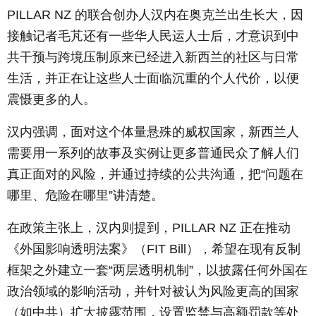
PILLAR NZ 的联合创办人汉内在奥克兰出生长大，因
接触记者毛芃还有一些华人民运人士后，才意识到中
共干预与跨境压制原来已经进入新西兰的社区与日常
生活，并正在让这些人士面临沉重的个人代价，以便
震慑更多的人。
汉内强调，面对这个体量悬殊的威权国家，新西兰人
需要用一系列的故事及实例让更多普通民众了解人们
真正面对的风险，并通过持续的公共沟通，把“问题在
哪里、危险在哪里”讲清楚。
在政策主张上，汉内则提到，PILLAR NZ 正在推动
《外国影响透明法案》（FIT Bill），希望在现有反制
框架之外建立一套“两层透明机制”，以披露任何外国在
政治领域的影响活动，并针对被认为风险更高的国家
（如中共）扩大披露范围，设置监禁与高额罚款等处