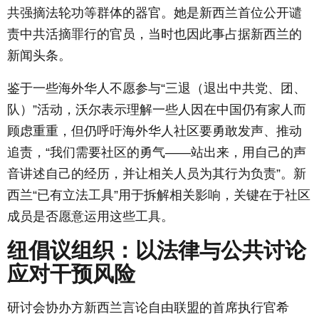
共强摘法轮功等群体的器官。她是新西兰首位公开谴
责中共活摘罪行的官员，当时也因此事占据新西兰的
新闻头条。
鉴于一些海外华人不愿参与“三退（退出中共党、团、
队）”活动，沃尔表示理解一些人因在中国仍有家人而
顾虑重重，但仍呼吁海外华人社区要勇敢发声、推动
追责，“我们需要社区的勇气——站出来，用自己的声
音讲述自己的经历，并让相关人员为其行为负责”。新
西兰“已有立法工具”用于拆解相关影响，关键在于社区
成员是否愿意运用这些工具。
纽倡议组织：以法律与公共讨论
应对干预风险
研讨会协办方新西兰言论自由联盟的首席执行官希