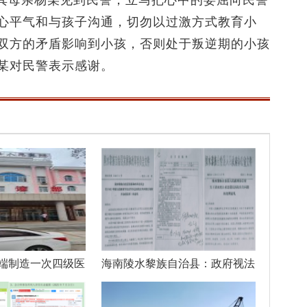
母亲杨某见到民警，立马把心中的委屈向民警
心平气和与孩子沟通，切勿以过激方式教育小
双方的矛盾影响到小孩，否则处于叛逆期的小孩
某对民警表示感谢。
端制造一次四级医
海南陵水黎族自治县：政府视法
律如儿戏