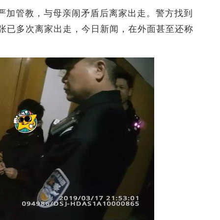
严加管教，与母亲闹矛盾后离家出走。警方找到
张已多次离家出走，今日新闻，在外面甚至还称