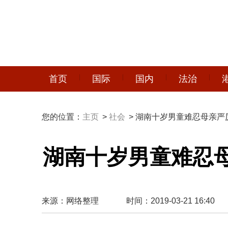
首页
国际
国内
法治
您的位置：
主页
>
社会
> 湖南十岁男童难忍母亲
湖南十岁男童难忍
来源：网络整理
时间：2019-03-21 16:40