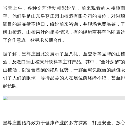
当天上午，各种文艺活动精彩纷呈，前来观看的人接踵而
至。他们驻足山东皇尊庄园山楂酒有限公司的展位，对琳琅
满目的展品赞不绝口，纷纷前来咨询，并现场免费品鉴，了
解山楂酒、山楂果汁的相关情况，有的经销商甚至当即表达
了合作意愿，欲寻求长期合作。
据了解，皇尊庄园此次展示了圣八礼、圣登堡等品牌的山楂
酒，及敞口乐山楂果汁饮料等主打产品。其中，“全汁深酵”的
山楂酒，以富含黄酮的绝对优势，一露面就凭靓丽的颜值吸
引了人们的眼球，等待品尝的人在展位前络绎不绝，甚至排
起长队。
皇尊庄园始终致力于健康产业的多方探索，打造安全、放心