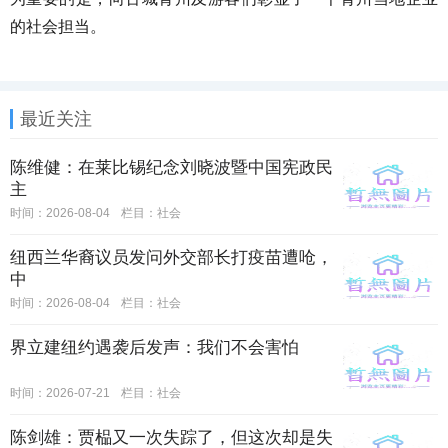
的社会担当。
最近关注
陈维健：在莱比锡纪念刘晓波暨中国宪政民
主
时间：2026-08-04
栏目：
社会
纽西兰华裔议员发问外交部长打疫苗遭呛，
中
时间：2026-08-04
栏目：
社会
界立建纽约遇袭后发声：我们不会害怕
时间：2026-07-21
栏目：
社会
陈剑雄：贾榀又一次失踪了，但这次却是失