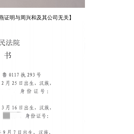
燕证明与周兴和及其公司无关】