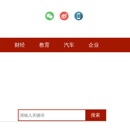
产
财经
教育
汽车
企业
搜索