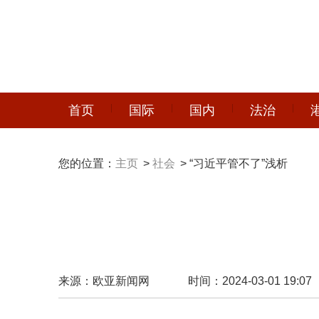
首页
国际
国内
法治
您的位置：
主页
>
社会
> “习近平管不了”浅析
来源：欧亚新闻网
时间：2024-03-01 19:07