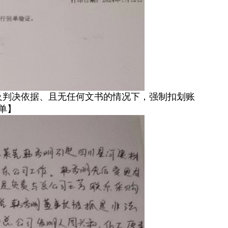
及判决依据、且无任何文书的情况下，强制扣划账
单】