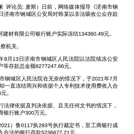
克澜 评论员: 麦斯）日前，网络媒体报导《济南市钢
11日济南市钢城区公安局对韩某以非法吸收公众存款
河建材有限公司银行账户实际冻结134360.49元。
检察机关。
19年8月13日济南市钢城区人民法院以法院续冻公安
存款总金额8277247.66元。
钢城区人民法院在无奈的情况下，于2021年7月
裁定，却一直冻结周兴和依据个人专利技术使用费收入合
66元。
无执行法律依据及判决依据、且无任何文书的情况下，
银行账户300万元。
021）鲁0117执293号执行裁定书，至工商银行成
的银行存款5236677.21元。