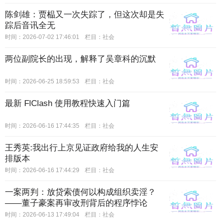
陈剑雄：贾榀又一次失踪了，但这次却是失
踪后音讯全无
时间：2026-07-02 17:46:01
栏目：
社会
两位副院长的出现，解释了吴章科的沉默
时间：2026-06-25 18:59:53
栏目：
社会
最新 FlClash 使用教程快速入门篇
时间：2026-06-16 17:44:35
栏目：
社会
王秀英:我出行上京见证政府给我的人生安
排版本
时间：2026-06-16 17:44:29
栏目：
社会
一案两判：放贷索债何以构成组织卖淫？
——董子豪案再审改刑背后的程序悖论
时间：2026-06-13 17:49:04
栏目：
社会