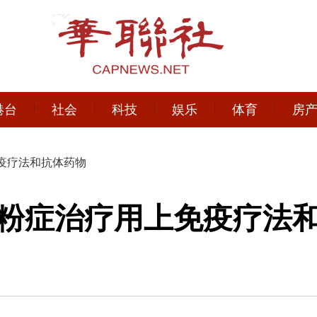
港台
社会
科技
娱乐
体育
房
疫疗法和抗体药物
粉症治疗用上免疫疗法