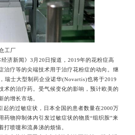
佐仓工厂
济新闻》3月20日报道，2019年的花粉症高
症治疗等的尖端技术用于治疗花粉症的动向。继
士大型制药企业诺华(Novartis)也将于2019
技术的治疗药。受气候变化的影响，预计欧美的
新的增长市场。
的过敏症状，日本全国的患者数量在2000万
用药物抑制体内引发过敏症状的物质“组织胺”来
着打喷嚏和流鼻涕的烦恼。