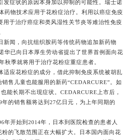
发症状的原因本身加以抑制的可能性。瑞士诺
体药物技术应用于花粉症治疗。利用以癌症免疫
表、主要用于治疗癌症和类风湿性关节炎等难治性免疫
。
新闻，向抗组织胺药等传统药物追加新药物
诺华已向日本厚生劳动省提出了世界首例面向花
9年秋季就将用于治疗花粉症重症患者。
适应花粉症的成分，借此抑制免疫系统被胡乱
销售儿童也能服用的新药“CEDARCURE”。如
也能长期不出现症状。CEDARCURE上市后，
19年的销售额将达到27亿日元，为上年同期的
年开始到2014年，日本到医院检查的患者人
草花粉的飞散范围正在大幅扩大。日本国内面向花