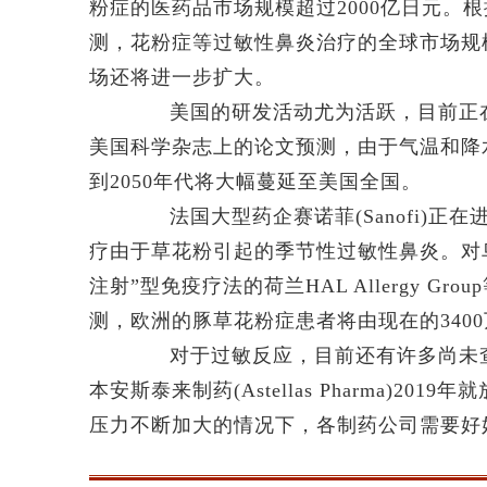
粉症的医药品市场规模超过2000亿日元。根据印度调查
测，花粉症等过敏性鼻炎治疗的全球市场规
场还将进一步扩大。
美国的研发活动尤为活跃，目前正在推
美国科学杂志上的论文预测，由于气温和降
到2050年代将大幅蔓延至美国全国。
法国大型药企赛诺菲(Sanofi)正在进行
疗由于草花粉引起的季节性过敏性鼻炎。对鸟
注射”型免疫疗法的荷兰HAL Allergy 
测，欧洲的豚草花粉症患者将由现在的3400
对于过敏反应，目前还有许多尚未查
本安斯泰来制药(Astellas Pharma)
压力不断加大的情况下，各制药公司需要好