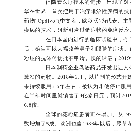
但随着医疗技术的进步，出现了对引
华在世界上首次把用于治疗难治性疾病的抗
药物“Opdivo”(中文名：欧狄沃)为代
疾病的技术，阻断引发过敏症状的免疫反应
在日本国内进行的临床试验中，今日
后，确认可以大幅改善鼻子和眼睛的症状。
粉症的抗体药物批准申请。快的话最早201
日本制药企业鸟居药品开发出让人体
激发的药物。2018年6月，以片剂的形式开始
果持续服用3-5年左右，被认为即使停止服用
在半年时间里就销售了4亿多日元，预计20
6.8倍。
全球的花粉症患者正在增加。从1996
数增加了5成。欧洲也自1986年以后，豚