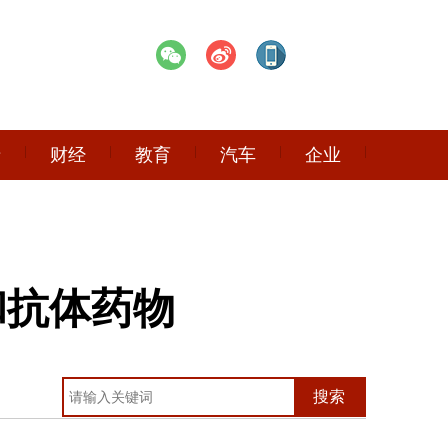
产
财经
教育
汽车
企业
和抗体药物
搜索