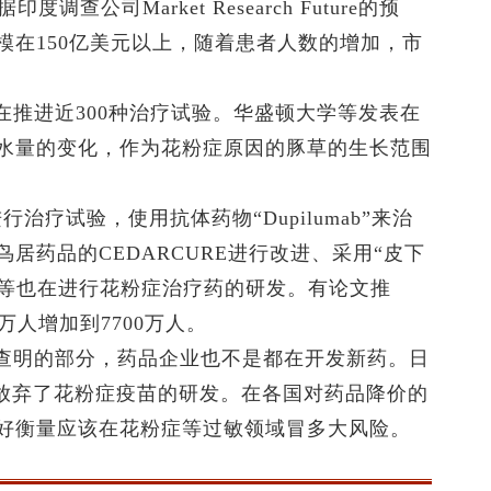
公司Market Research Future的预
模在150亿美元以上，随着患者人数的增加，市
进近300种治疗试验。华盛顿大学等发表在
水量的变化，作为花粉症原因的豚草的生长范围
治疗试验，使用抗体药物“Dupilumab”来治
居药品的CEDARCURE进行改进、采用“皮下
Group等也在进行花粉症治疗药的研发。有论文推
万人增加到7700万人。
明的部分，药品企业也不是都在开发新药。日
2019年就放弃了花粉症疫苗的研发。在各国对药品降价的
好衡量应该在花粉症等过敏领域冒多大风险。