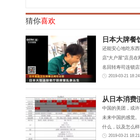
法转移 亭湖
纵市场监
猜你
喜欢
日本大牌餐
还能安心地吃东西
店“大户屋”店员
名回转寿司连锁店“.
2019-03-21 18:24
从日本消费
中国的美团，或许
未来中国的感觉。
什么，以及怎么样去
2019-03-21 18:21