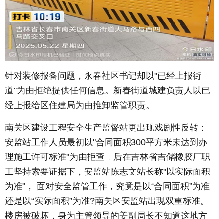
针对装修报备问题，永春社区书记却以"已经上报街
道"为由拒绝提供任何信息。新春街道城建负责人以已
经上报给区住建局为由推卸监管职责。
南关区建设工程安全生产监督站更出现戏剧性反转：
安监站工作人员最初以"合同面积300平方米未达到办
理施工许可标准"为由拒查，后在吉林省吉储橡胶厂职
工坚持索要证据下，安监站陈志文站长称"以实际面积
为准"， 面对安全监管工作，究竟是以“合同面积”为准
还是以“实际面积”为准?南关区安监站出现双重标准。
楼房被破坏，身为主管领导的姜副局长不知道这地方