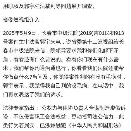
用职权及郭宇枉法裁判等问题展开调查。
省委巡视组介入：
2025年5月9日，长春市中级法院(2019)吉01民初913
号案件主审法官郭宇来电，说省委第十二巡视组给长
春市中级法院来信，院领导要求我和你们化解下矛
盾，看看还有什么要说的。看看你们现在有什么需
求，我们帮你沟通沟通也行，你看看我们法院还能帮
你做点什么?当问及，你觉得案件判的有没有毛病时，
郭宇表示，我觉得我自己判的没毛病。在电话中，我
们再次表达了我们的诉求。
法律专家指出：“公权力与律协负责人合谋制造虚假诉
讼，不仅侵害职工合法权益，更动摇司法公信力。此
类行为若属实，已涉嫌触犯《中华人民共和国刑法》