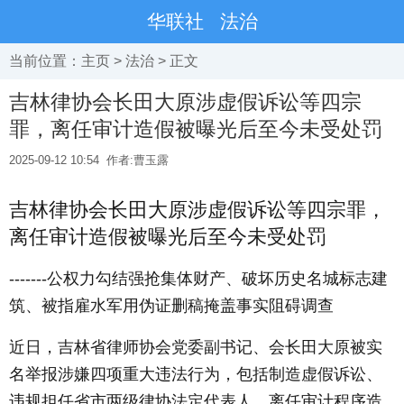
华联社
法治
当前位置：
主页
>
法治
> 正文
吉林律协会长田大原涉虚假诉讼等四宗
罪，离任审计造假被曝光后至今未受处罚
2025-09-12 10:54
作者:曹玉露
吉林律协会长田大原涉虚假诉讼等四宗罪，
离任审计造假被曝光后至今未受处罚
-------公权力勾结强抢集体财产、破坏历史名城标志建
筑、被指雇水军用伪证删稿掩盖事实阻碍调查
近日，吉林省律师协会党委副书记、会长田大原被实
名举报涉嫌四项重大违法行为，包括制造虚假诉讼、
违规担任省市两级律协法定代表人、离任审计程序造