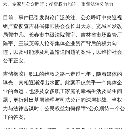
六、专家与公众呼吁：彻查权力勾连，重塑法治公信力
目前，事件已引发舆论广泛关注。公众呼吁中央巡视
组严查彻查吉林省律师协会会长田大原、宽城区发改
局郭中凡、长春市中级法院郭宇、吉林省市场监管厅
陈宇、王淑英等人抢夺集体企业资产背后的权力勾
连，以及可能涉及利益输送问题的案件，以维护社会
公平正义。
吉储橡胶厂职工的维权之路已走过七年，随着媒体的
曝光，真相逐渐浮出水面。此案不仅关乎一个集体企
业的命运，也涉及众多职工家庭的幸福生活及民生问
题，更折射出基层治理与司法公正的深层挑战。当权
力与法律合谋时，公民权益如何保障?公众期待一个公
正的答案。