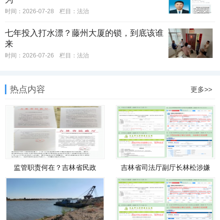
时间：2026-07-28
栏目：
法治
七年投入打水漂？藤州大厦的锁，到底该谁
来
时间：2026-07-26
栏目：
法治
热点内容
更多>>
监管职责何在？吉林省民政
吉林省司法厅副厅长林松涉嫌
厅“阴
操纵