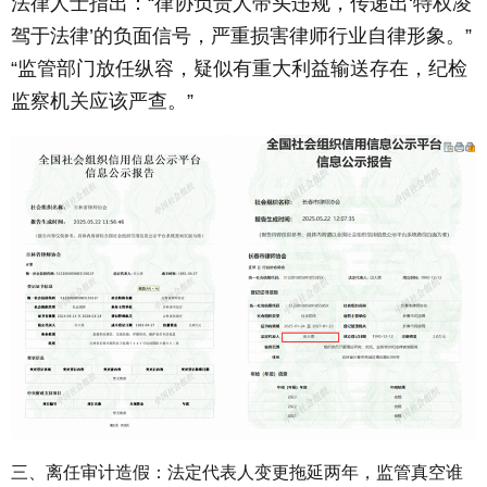
法律人士指出：“律协负责人带头违规，传递出‘特权凌
驾于法律’的负面信号，严重损害律师行业自律形象。”
“监管部门放任纵容，疑似有重大利益输送存在，纪检
监察机关应该严查。”
三、离任审计造假：法定代表人变更拖延两年，监管真空谁