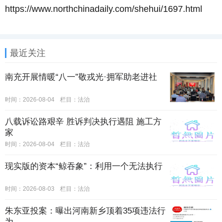
https://www.northchinadaily.com/shehui/1697.html
最近关注
南充开展情暖“八一”敬戎光·拥军助老进社
时间：2026-08-04
栏目：
法治
八载诉讼路艰辛 胜诉判决执行遇阻 施工方
家
时间：2026-08-04
栏目：
法治
现实版的资本“鲸吞象”：利用一个无法执行
时间：2026-08-03
栏目：
法治
朱东亚投案：曝出河南新乡顶着35项违法行
为