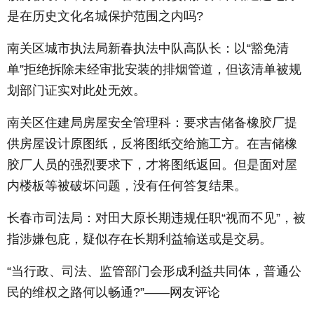
是在历史文化名城保护范围之内吗?
南关区城市执法局新春执法中队高队长：以“豁免清
单”拒绝拆除未经审批安装的排烟管道，但该清单被规
划部门证实对此处无效。
南关区住建局房屋安全管理科：要求吉储备橡胶厂提
供房屋设计原图纸，反将图纸交给施工方。在吉储橡
胶厂人员的强烈要求下，才将图纸返回。但是面对屋
内楼板等被破坏问题，没有任何答复结果。
长春市司法局：对田大原长期违规任职“视而不见”，被
指涉嫌包庇，疑似存在长期利益输送或是交易。
“当行政、司法、监管部门会形成利益共同体，普通公
民的维权之路何以畅通?”——网友评论