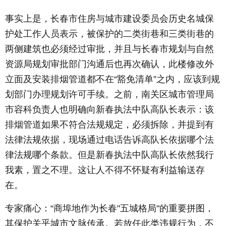
事实上是，长春市住房与城市建设委员会历史名城保
护处工作人员表示，被保护的二类街巷和三类街巷的
两侧建筑也必须经过审批，并且与长春市规划与自然
资源局规划审批部门沟通后也再次确认，此楼修改外
立面及安装排烟管道都不在“豁免清单”之内，应该到规
划部门办理规划许可手续。之前，南关区城市管理局
市容科负责人也明确向新春执法中队高队长表示：该
排烟管道如果不符合法规规定，必须拆除，并提到有
法律法规依据，现场通过电话告诉高队长依据哪个法
律法规哪个条款。但是新春执法中队高队长依然我行
我素，置之不理。这让人不得不怀疑有利益输送存
在。
专家痛心：“商埠地作为长春"五城格局"的重要拼图，
其保护关乎城市文脉传承。若放任此类违规行为，不