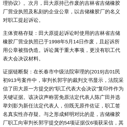
理协议》。次月，田大原持已作废的吉林省吉储橡胶
厂营业执照及私刻的企业公章，以吉储橡胶厂的名义
对职工提起诉讼。
主体资格存疑：田大原提起诉讼时使用的吉林省吉储
橡胶厂营业执照已于1998年5月14日作废，且起诉所
用公章被指伪造。诉讼属于重大事项，更没有职工代
表大会决议材料。
证据链断裂：在长春市中级法院审理的(2019)吉01民
初913号案件中，审判长郭宇的裁判文书显示，法院采
信了田大原一方提交的"职工代表大会决议"复印件作为
关键证据。该决议声称罢免原法定代表人陈广田并选
举刘影为新任法定代表人，但既无原件佐证，职工签
名真实性亦存疑。与之形成鲜明对比的是，吉储橡胶
厂职工向审判长郭宇提交的54项证据仅6项获采信，其