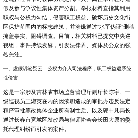
假及参与争议性集体资产分割。举报材料直指其利用
职权与公权力勾结，侵害职工权益、破坏历史文化街
区保护范围内的标志建筑，并涉嫌通过“水军伪证”删稿
掩盖事实、阻碍调查。目前，相关材料已提交中央巡
视组，事件持续发酵，引发法律界、媒体及公众的强
烈关注。
一、虚假诉讼疑云：公权力介入司法程序，职工权益遭系统
性侵害
这是一宗涉及吉林省市场监督管理厅副厅长陈宇、一
级巡视员王淑英在内的因渎职造成的审批办违反法定
程序审批篡改集体企业所有制性质、以及郭中凡局长
通过长春市宽城区发改局与律师协会会长田大原的委
托代理纠纷而引发的案件。