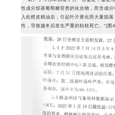
性成分烷基葡萄糖苷类的化合物，所含成分
入此橙皮精油后，引起叶片黄化而大量脱落
性，导致越冬后发生严重的枯枝死亡。”(图4