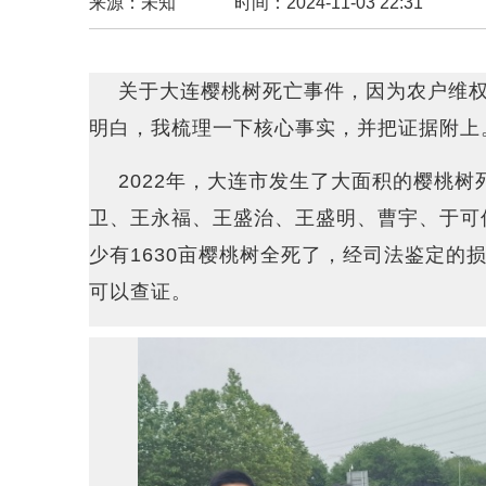
来源：未知
时间：2024-11-03 22:31
关于大连樱桃树死亡事件，因为农户维
明白，我梳理一下核心事实，并把证据附上
2022年，大连市发生了大面积的樱桃
卫、王永福、王盛治、王盛明、曹宇、于可伟
少有1630亩樱桃树全死了，经司法鉴定的
可以查证。