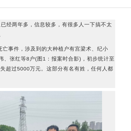
权已经两年多，信息较多，有很多人一下搞不太
。
树死亡事件，涉及到的大种植户有宫梁术、纪小
、张红等8户(图1：报案时合影)，初步统计至
损失超过5000万元。这部分有名有姓，任何人都