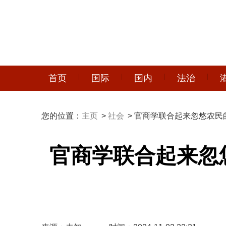
首页
国际
国内
法治
您的位置：
主页
>
社会
> 官商学联合起来忽悠农民
官商学联合起来忽