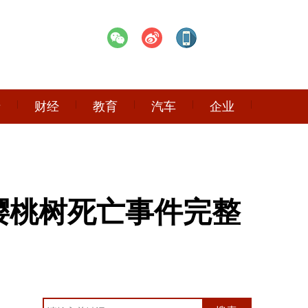
产
财经
教育
汽车
企业
樱桃树死亡事件完整