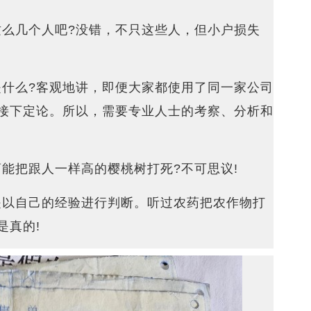
么几个人吧?没错，不只这些人，但小户损失
什么?客观地讲，即便大家都使用了同一家公司
接下定论。所以，需要专业人士的考察、分析和
能把跟人一样高的樱桃树打死?不可思议!
是以自己的经验进行判断。听过农药把农作物打
是真的!