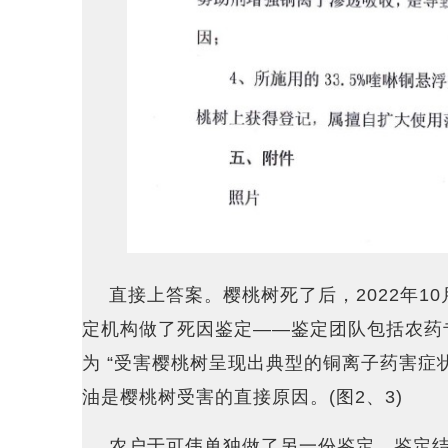
直接上答案。樱桃树死了后，2022年1
定机构做了死因鉴定——鉴定团队包括农药
为 “受害樱桃树呈现出典型的铜离子药害症状
油是樱桃树受害的直接原因。(图2、3)
农户于可伟单独做了另一份鉴定，鉴定结