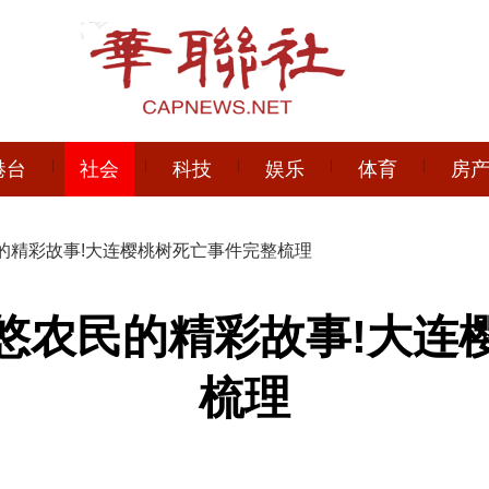
港台
社会
科技
娱乐
体育
房
的精彩故事!大连樱桃树死亡事件完整梳理
悠农民的精彩故事!大连
梳理